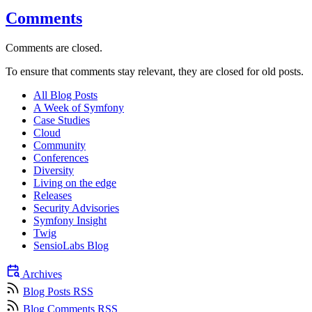
Comments
Comments are closed.
To ensure that comments stay relevant, they are closed for old posts.
All Blog Posts
A Week of Symfony
Case Studies
Cloud
Community
Conferences
Diversity
Living on the edge
Releases
Security Advisories
Symfony Insight
Twig
SensioLabs Blog
Archives
Blog Posts RSS
Blog Comments RSS