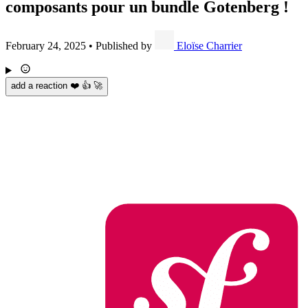
composants pour un bundle Gotenberg !
February 24, 2025
•
Published by
Eloïse Charrier
add a reaction ❤️ 👍 🚀