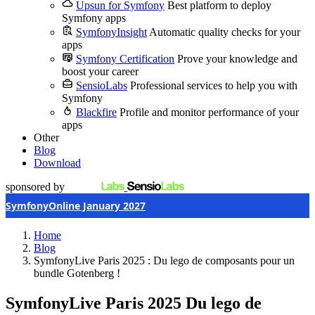
Upsun for Symfony
Best platform to deploy
Symfony apps
SymfonyInsight
Automatic quality checks for your
apps
Symfony Certification
Prove your knowledge and
boost your career
SensioLabs
Professional services to help you with
Symfony
Blackfire
Profile and monitor performance of your
apps
Other
Blog
Download
sponsored by
SymfonyOnline January 2027
Home
Blog
SymfonyLive Paris 2025 : Du lego de composants pour un
bundle Gotenberg !
SymfonyLive Paris 2025
Du lego de