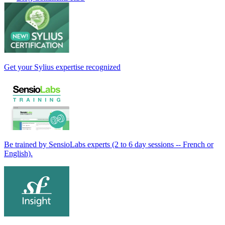
Get your Sylius expertise recognized
Be trained by SensioLabs experts (2 to 6 day sessions -- French or
English).