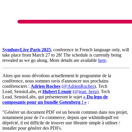
SymfonyLive Paris 2025
, conference in French language only, will
take place from March 27 to 28! The schedule is currently being
revealed as we go along. More details are available
here
.
Alors que nous dévoilons actuellement le programme de la
conférence, nous sommes ravis d'annoncer nos prochains
conférenciers :
Adrien Roches
(
@AdrienRoches
), Tech
Lead, SensioLabs, et
Hubert Lenoir
(
@jean_beru
), Tech
Lead, SensioLabs, qui présenteront le sujet
« Du lego de
composants pour un bundle Gotenberg ! »
:
"Générer un document PDF est un besoin commun dans nos projet,
notamment pour de l’e-commerce, depuis que wkhtmltopdf est
déprécié, il est difficile de trouver une librairie simple à utiliser /
installer pour générer des PDFs.