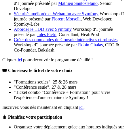
d'1 journée présenté par
Mathieu Santostefano
, Senior
Developer
Sécurité améliorée et Webauthn avec Symfony
Workshop d'1
journée présenté par
Florent Morselli
, Web Developer,
Spomky-Labs
Aborder le TDD avec Symfony
Workshop d'1 journée
présenté par
Jules Pietri
, Consultant, HeahProd
Créer des commandes de Console intéractives et robustes
Workshop d'1 journée présenté par
Robin Chalas
, CEO &
Co-Founder, Bakslash
Cliquez
ici
pour découvrir le programme détaillé !
🎟️ Choisissez le ticket de votre choix
"Formations seules", 25 & 26 mars
"Conférence seule", 27 & 28 mars
"Ticket combo "Conférence + Formation" pour vivre
l'expérience d'une semaine de Symfony !
Inscrivez-vous dès maintenant en cliquant
ici
.
🧳 Planifiez votre participation
Organisez votre déplacement grâce aux horaires indiqués sur