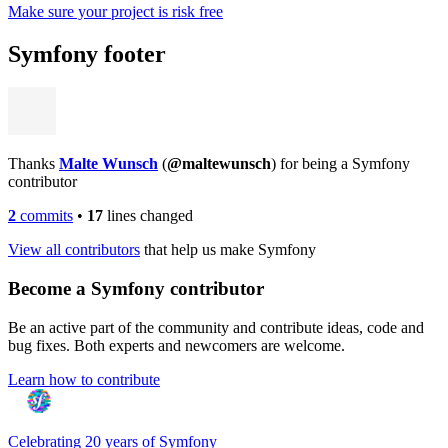
Make sure your project is risk free
Symfony footer
Thanks
Malte Wunsch
(
@maltewunsch
) for being a Symfony
contributor
2
commits
•
17
lines changed
View all contributors
that help us make Symfony
Become a Symfony contributor
Be an active part of the community and contribute ideas, code and
bug fixes. Both experts and newcomers are welcome.
Learn how to contribute
Celebrating 20 years of Symfony