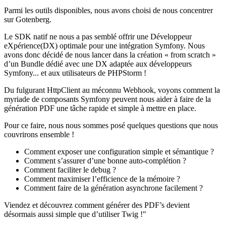
Parmi les outils disponibles, nous avons choisi de nous concentrer
sur Gotenberg.
Le SDK natif ne nous a pas semblé offrir une Développeur
eXpérience(DX) optimale pour une intégration Symfony. Nous
avons donc décidé de nous lancer dans la création « from scratch »
d’un Bundle dédié avec une DX adaptée aux développeurs
Symfony... et aux utilisateurs de PHPStorm !
Du fulgurant HttpClient au méconnu Webhook, voyons comment la
myriade de composants Symfony peuvent nous aider à faire de la
génération PDF une tâche rapide et simple à mettre en place.
Pour ce faire, nous nous sommes posé quelques questions que nous
couvrirons ensemble !
Comment exposer une configuration simple et sémantique ?
Comment s’assurer d’une bonne auto-complétion ?
Comment faciliter le debug ?
Comment maximiser l’efficience de la mémoire ?
Comment faire de la génération asynchrone facilement ?
Viendez et découvrez comment générer des PDF’s devient
désormais aussi simple que d’utiliser Twig !"