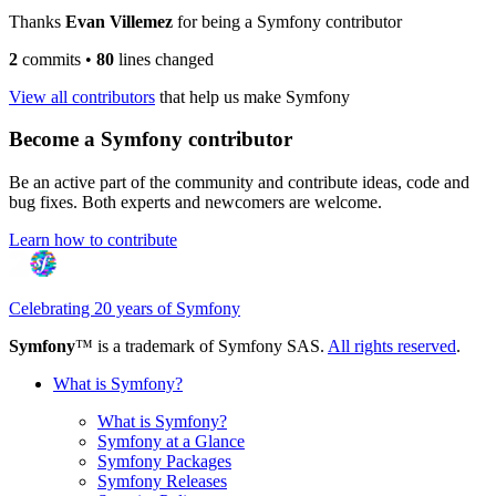
Thanks
Evan Villemez
for being a Symfony contributor
2
commits
•
80
lines changed
View all contributors
that help us make Symfony
Become a Symfony contributor
Be an active part of the community and contribute ideas, code and
bug fixes. Both experts and newcomers are welcome.
Learn how to contribute
Celebrating 20 years of Symfony
Symfony
™ is a trademark of Symfony SAS.
All rights reserved
.
What is Symfony?
What is Symfony?
Symfony at a Glance
Symfony Packages
Symfony Releases