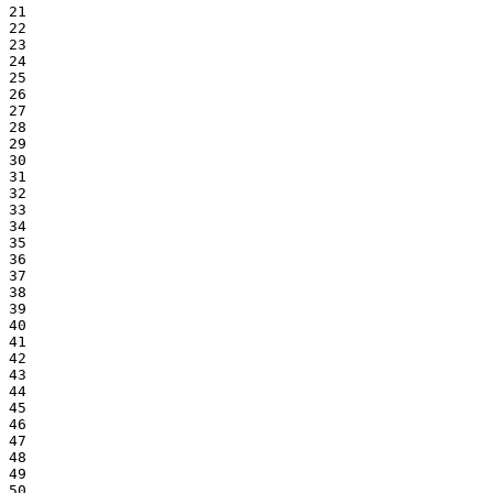
21

22

23

24

25

26

27

28

29

30

31

32

33

34

35

36

37

38

39

40

41

42

43

44

45

46

47

48

49

50
