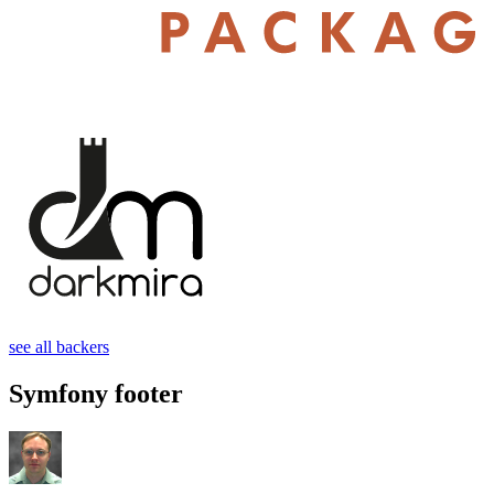
see all backers
Symfony footer