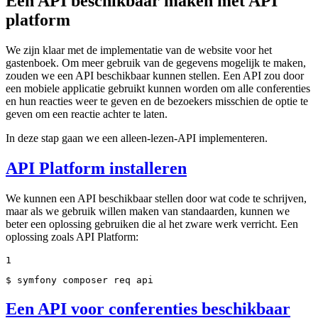
Een API beschikbaar maken met API
platform
We zijn klaar met de implementatie van de website voor het
gastenboek. Om meer gebruik van de gegevens mogelijk te maken,
zouden we een API beschikbaar kunnen stellen. Een API zou door
een mobiele applicatie gebruikt kunnen worden om alle conferenties
en hun reacties weer te geven en de bezoekers misschien de optie te
geven om een reactie achter te laten.
In deze stap gaan we een alleen-lezen-API implementeren.
API Platform installeren
We kunnen een API beschikbaar stellen door wat code te schrijven,
maar als we gebruik willen maken van standaarden, kunnen we
beter een oplossing gebruiken die al het zware werk verricht. Een
oplossing zoals API Platform:
1
$ 
symfony composer req api
Een API voor conferenties beschikbaar