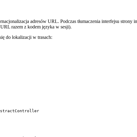
nternacjonalizacja adresów URL. Podczas tłumaczenia interfejsu strony
 URL razem z kodem języka w sesji).
się do lokalizacji w trasach:
stractController
