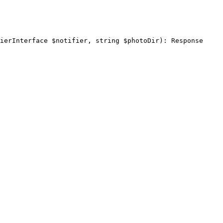
ierInterface $notifier, string $photoDir): Response
