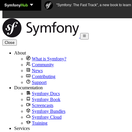
Symfony
Hub
Skip to content
"Symfony: The Fast Track", a new book to lear
Close
About
What is Symfony?
Community
News
Contributing
Support
Documentation
Symfony Docs
Symfony Book
Screencasts
Symfony Bundles
Symfony Cloud
Training
Services