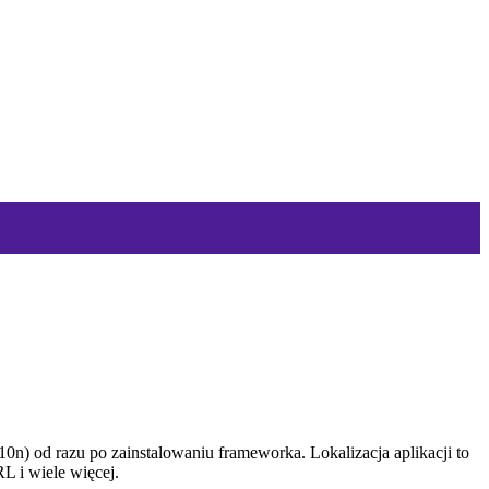
l10n) od razu po zainstalowaniu frameworka. Lokalizacja aplikacji to
L i wiele więcej.