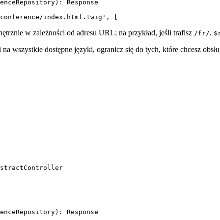
enceRepository): Response

conference/index.html.twig', [
ętrznie w zależności od adresu URL; na przykład, jeśli trafisz
,
/fr/
$
na wszystkie dostępne języki, ogranicz się do tych, które chcesz obsł
stractController

enceRepository): Response
