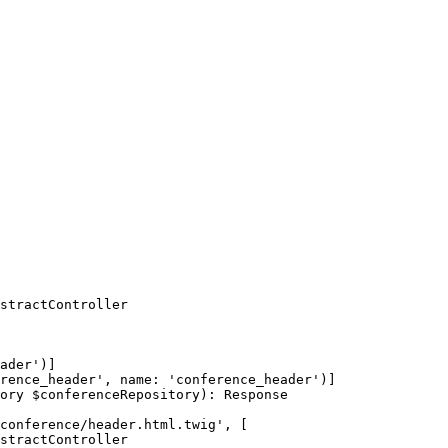
stractController

ader')]
rence_header', name: 'conference_header')]
ory $conferenceRepository): Response

conference/header.html.twig', [

stractController
