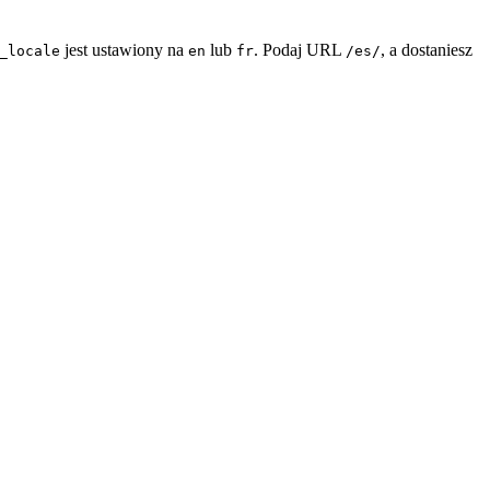
jest ustawiony na
lub
. Podaj URL
, a dostaniesz
_locale
en
fr
/es/