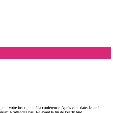
pour votre inscription à la conférence. Après cette date, le tarif
geux. N’attendez pas, J-4 avant la fin de l’early bird !