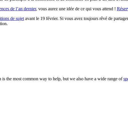
ences de l’an dernier
, vous aurez une idée de ce qui vous attend !
Réserv
tions de sujet
avant le 19 février. Si vous avez toujours rêvé de partage
tion.
 is the most common way to help, but we also have a wide range of
sp