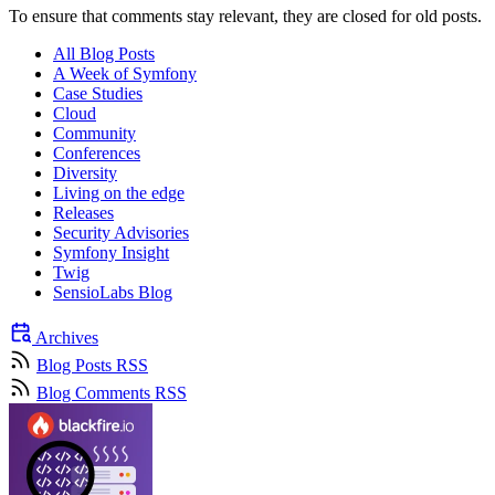
To ensure that comments stay relevant, they are closed for old posts.
All Blog Posts
A Week of Symfony
Case Studies
Cloud
Community
Conferences
Diversity
Living on the edge
Releases
Security Advisories
Symfony Insight
Twig
SensioLabs Blog
Archives
Blog Posts RSS
Blog Comments RSS