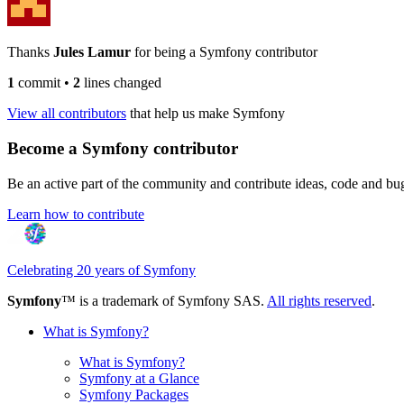
Thanks
Jules Lamur
for being a Symfony contributor
1
commit
•
2
lines changed
View all contributors
that help us make Symfony
Become a Symfony contributor
Be an active part of the community and contribute ideas, code and b
Learn how to contribute
Celebrating 20 years of Symfony
Symfony
™ is a trademark of Symfony SAS.
All rights reserved
.
What is Symfony?
What is Symfony?
Symfony at a Glance
Symfony Packages