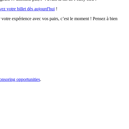
ez votre billet dès aujourd'hui
!
r votre expérience avec vos pairs, c’est le moment ! Pensez à bien
onsoring opportunities
.