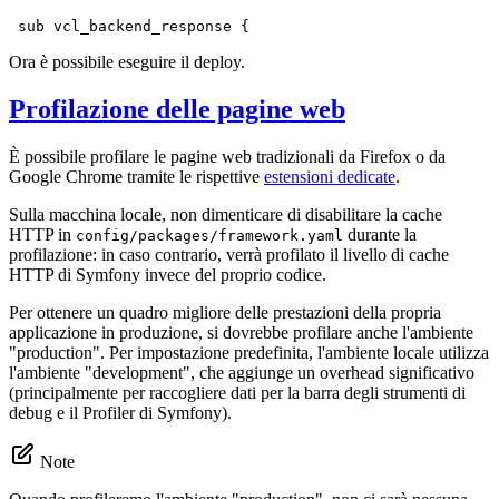
 sub vcl_backend_response {
Ora è possibile eseguire il deploy.
Profilazione delle pagine web
È possibile profilare le pagine web tradizionali da Firefox o da
Google Chrome tramite le rispettive
estensioni dedicate
.
Sulla macchina locale, non dimenticare di disabilitare la cache
HTTP in
durante la
config/packages/framework.yaml
profilazione: in caso contrario, verrà profilato il livello di cache
HTTP di Symfony invece del proprio codice.
Per ottenere un quadro migliore delle prestazioni della propria
applicazione in produzione, si dovrebbe profilare anche l'ambiente
"production". Per impostazione predefinita, l'ambiente locale utilizza
l'ambiente "development", che aggiunge un overhead significativo
(principalmente per raccogliere dati per la barra degli strumenti di
debug e il Profiler di Symfony).
Note