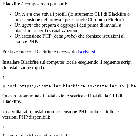
Blackfire è composto da più parti:
Un
client
che attiva i profili (lo strumento CLI di Blackfire o
un'estensione del browser per Google Chrome o Firefox);
Un
agent
che prepara e aggrega i dati prima di inviarli a
blackfire.io per la visualizzazione;
Un'estensione PHP (detta
probe
) che fornisce istruzioni al
codice PHP.
Per lavorare con Blackfire è necessario
iscriversi
.
Installare Blackfire sul computer locale eseguendo il seguente script
di installazione rapida:
1
$ 
curl https://installer.blackfire.io/installer.sh | ba
Questo programma di installazione scarica ed installa la CLI di
Blackfire.
Una volta fatto, installiamo l'estensione PHP probe su tutte le
versioni PHP disponibili:
1
$ 
sudo blackfire php:install