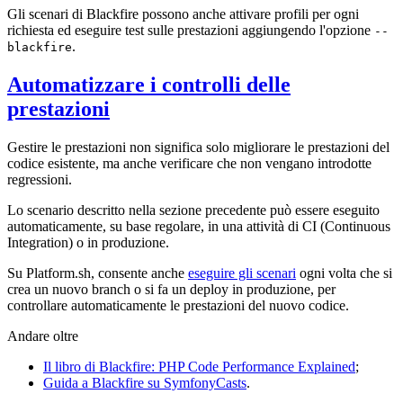
Gli scenari di Blackfire possono anche attivare profili per ogni
richiesta ed eseguire test sulle prestazioni aggiungendo l'opzione
--
.
blackfire
Automatizzare i controlli delle
prestazioni
Gestire le prestazioni non significa solo migliorare le prestazioni del
codice esistente, ma anche verificare che non vengano introdotte
regressioni.
Lo scenario descritto nella sezione precedente può essere eseguito
automaticamente, su base regolare, in una attività di CI (Continuous
Integration) o in produzione.
Su Platform.sh, consente anche
eseguire gli scenari
ogni volta che si
crea un nuovo branch o si fa un deploy in produzione, per
controllare automaticamente le prestazioni del nuovo codice.
Andare oltre
Il libro di Blackfire: PHP Code Performance Explained
;
Guida a Blackfire su SymfonyCasts
.