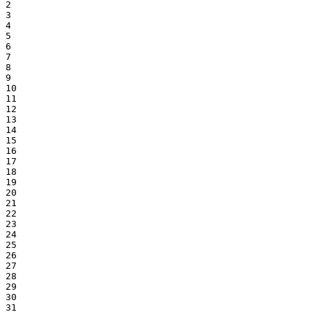
2

3

4

5

6

7

8

9

10

11

12

13

14

15

16

17

18

19

20

21

22

23

24

25

26

27

28

29

30

31