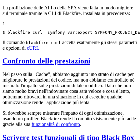
La profilazione delle API o della SPA viene fatta in modo migliore
sul terminale tramite la CLI di Blackfire, installata in precedenza:
1
$ 
blackfire curl `symfony var:
export
 SYMFONY_PROJECT_DE
Il comando
accetta esattamente gli stessi parametri
blackfire curl
e opzioni di
cURL
.
Confronto delle prestazioni
Nel passo sulla "Cache", abbiamo aggiunto uno strato di cache per
migliorare le prestazioni del codice, ma non abbiamo controllato né
misurato l'impatto sulle prestazioni di tale modifica. Dato che non
siamo molto bravi nell'indovinare cosa sarà veloce e cosa è lento,
potremmo ritrovarci in una situazione in cui eseguire qualche
ottimizzazione rende l'applicazione più lenta.
Si dovrebbe sempre misurare l'impatto di ogni ottimizzazione,
usando un profiler. Blackfire rende il compito visivamente più facile
grazie alla sua
funzionalità di confronto
.
Scrivere test funzionali di tipo Black Box