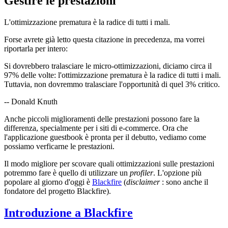
Gestire le prestazioni
L'ottimizzazione prematura è la radice di tutti i mali.
Forse avrete già letto questa citazione in precedenza, ma vorrei
riportarla per intero:
Si dovrebbero tralasciare le micro-ottimizzazioni, diciamo circa il
97% delle volte: l'ottimizzazione prematura è la radice di tutti i mali.
Tuttavia, non dovremmo tralasciare l'opportunità di quel 3% critico.
-- Donald Knuth
Anche piccoli miglioramenti delle prestazioni possono fare la
differenza, specialmente per i siti di e-commerce. Ora che
l'applicazione guestbook è pronta per il debutto, vediamo come
possiamo verficarne le prestazioni.
Il modo migliore per scovare quali ottimizzazioni sulle prestazioni
potremmo fare è quello di utilizzare un
profiler
. L'opzione più
popolare al giorno d'oggi è
Blackfire
(
disclaimer
: sono anche il
fondatore del progetto Blackfire).
Introduzione a Blackfire