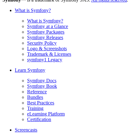
What is Symfony?
What is Symfony?
Symfony at a Glance
Symfony Packages
Symfony Releases
Security Policy
Logo & Screenshots
Trademark & Licenses
symfony1 Legacy
Learn Symfony
Symfony Docs
Symfony Book
Reference
Bundles
Best Practices
Training
eLearning Platform
Certification
Screencasts