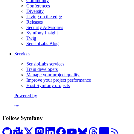
Community
Conferences
Diversity
Living on the edge
Releases
Security Advisories
Symfony Insight
Twig
SensioLabs Blog
Services
SensioLabs services
Train developers
Manage your project quality
Improve your project performance
Host Symfony projects
Powered by
Formerly Platform.sh
Follow Symfony