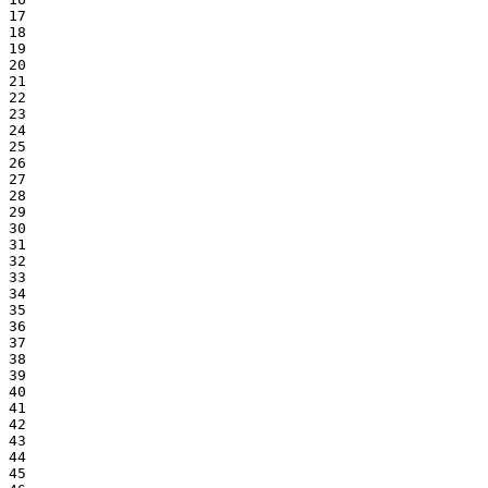
17

18

19

20

21

22

23

24

25

26

27

28

29

30

31

32

33

34

35

36

37

38

39

40

41

42

43

44

45
