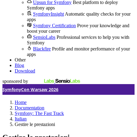
Upsun for Symfony
Best platform to deploy
Symfony apps
SymfonyInsight
Automatic quality checks for your
apps
Symfony Certification
Prove your knowledge and
boost your career
SensioLabs
Professional services to help you with
Symfony
Blackfire
Profile and monitor performance of your
apps
Other
Blog
Download
sponsored by
SymfonyCon Warsaw 2026
Home
Documentation
Symfony: The Fast Track
Italian
Gestire le prestazioni