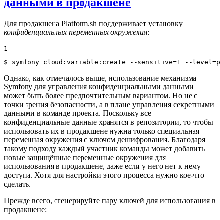
данными в продакшене
Для продакшена Platform.sh поддерживает установку
конфиденциальных переменных окружения
:
1
$ 
symfony cloud:variable:create --sensitive=1 --level=p
Однако, как отмечалось выше, использование механизма
Symfony для управления конфиденциальными данными
может быть более предпочтительным вариантом. Но не с
точки зрения безопасности, а в плане управления секретными
данными в команде проекта. Поскольку все
конфиденциальные данные хранятся в репозитории, то чтобы
использовать их в продакшене нужна только специальная
переменная окружения с ключом дешифрования. Благодаря
такому подходу каждый участник команды может добавить
новые защищённые переменные окружения для
использования в продакшене, даже если у него нет к нему
доступа. Хотя для настройки этого процесса нужно кое-что
сделать.
Прежде всего, сгенерируйте пару ключей для использования в
продакшене: