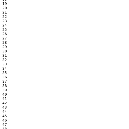
19

20

21

22

23

24

25

26

27

28

29

30

31

32

33

34

35

36

37

38

39

40

41

42

43

44

45

46

47

48
