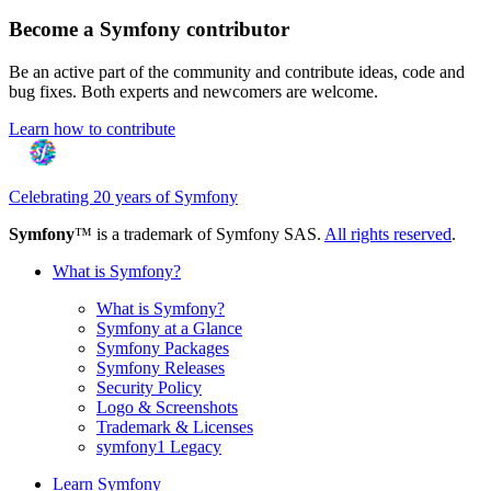
Become a Symfony contributor
Be an active part of the community and contribute ideas, code and
bug fixes. Both experts and newcomers are welcome.
Learn how to contribute
Celebrating 20 years of Symfony
Symfony
™ is a trademark of Symfony SAS.
All rights reserved
.
What is Symfony?
What is Symfony?
Symfony at a Glance
Symfony Packages
Symfony Releases
Security Policy
Logo & Screenshots
Trademark & Licenses
symfony1 Legacy
Learn Symfony