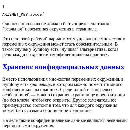
1
AKISMET_KEY=abcdef
Однако в продакшене должна быть определена только
"реальная" переменная окружения в терминале.
Это неплохой рабочий вариант, хотя управление множеством
переменных окружения может стать обременительным. В
таком случае у Symfony есть "лучшая" альтернатива, когда
речь заходит о хранении конфиденциальных данных.
Хранение конфиденциальных данных
Вместо использования множества переменных окружения, в
Symfony есть
хранилище
, в котором можно поместить много
конфиденциальных данных. Среди одной из ключевых
особенностей — можно сохранить хранилище в репозитории
(но без ключа, чтобы его открыть). Другое замечательное
преимущество состоит в том, что для каждого окружения
может быть создано собственное хранилище.
На деле такие конфиденциальные данные являются неявными
переменными окружения.