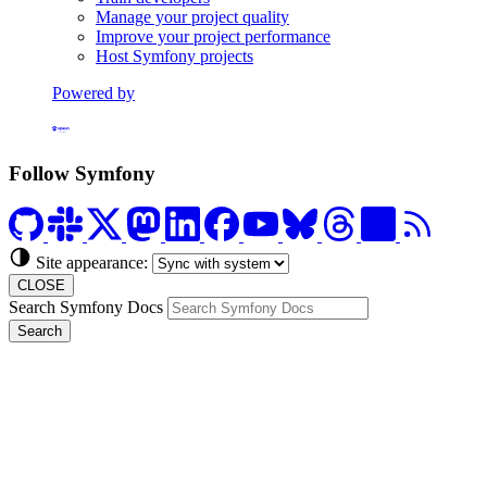
Manage your project quality
Improve your project performance
Host Symfony projects
Powered by
Formerly Platform.sh
Follow Symfony
Site appearance:
CLOSE
Search Symfony Docs
Search