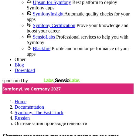
Upsun for Symfony
Best platform to deploy
Symfony apps
SymfonyInsight
Automatic quality checks for your
apps
Symfony Certification
Prove your knowledge and
boost your career
SensioLabs
Professional services to help you with
Symfony
Blackfire
Profile and monitor performance of your
apps
Other
Blog
Download
sponsored by
SymfonyLive Germany 2027
Home
Documentation
Symfony: The Fast Track
Russian
Оптимизация производительности