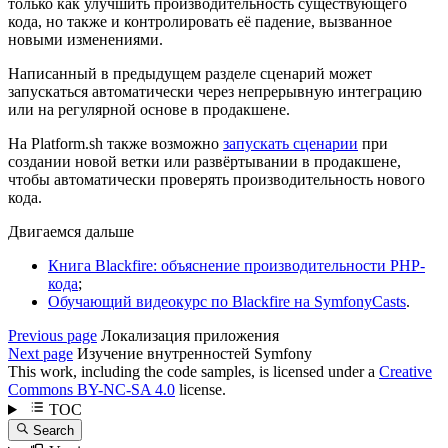
только как улучшить производительность существующего
кода, но также и контролировать её падение, вызванное
новыми изменениями.
Написанный в предыдущем разделе сценарий может
запускаться автоматически через непрерывную интеграцию
или на регулярной основе в продакшене.
На Platform.sh также возможно
запускать сценарии
при
создании новой ветки или развёртывании в продакшене,
чтобы автоматически проверять производительность нового
кода.
Двигаемся дальше
Книга Blackfire: объяснение производительности PHP-
кода
;
Обучающий видеокурс по Blackfire на SymfonyCasts
.
Previous page
Локализация приложения
Next page
Изучение внутренностей Symfony
This work, including the code samples, is licensed under a
Creative
Commons BY-NC-SA 4.0
license.
TOC
Search