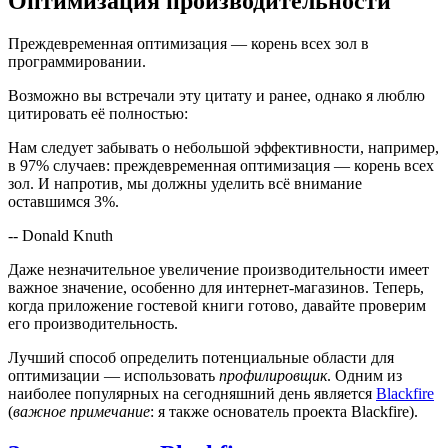
Оптимизация производительности
Преждевременная оптимизация — корень всех зол в
программировании.
Возможно вы встречали эту цитату и ранее, однако я люблю
цитировать её полностью:
Нам следует забывать о небольшой эффективности, например,
в 97% случаев: преждевременная оптимизация — корень всех
зол. И напротив, мы должны уделить всё внимание
оставшимся 3%.
-- Donald Knuth
Даже незначительное увеличение производительности имеет
важное значение, особенно для интернет-магазинов. Теперь,
когда приложение гостевой книги готово, давайте проверим
его производительность.
Лучший способ определить потенциальные области для
оптимизации — использовать
профилировщик
. Одним из
наиболее популярных на сегодняшний день является
Blackfire
(
важное примечание
: я также основатель проекта Blackfire).