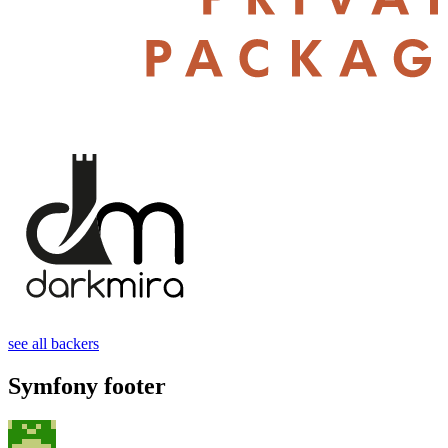
see all backers
Symfony footer