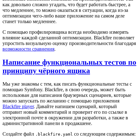
как довольно сложно угадать, что будет работать быстрее, а
что медленнее, то можно оказаться в ситуации, когда из-за
оптимизации чего-либо ваше приложение на самом деле
станет только медленнее.
С помощью профилировщика всегда необходимо измерять
влияние каждой сделанной оптимизации. Blackfire позволяет
упростить визуальную оценку производительности благодаря
возможности сравнения
.
Написание функциональных тестов по
принципу чёрного ящика
Мы уже знакомы с тем, как писать функциональные тесты с
помощью Symfony. Blackfire, в свою очередь, может быть
использован для написания браузерных сценариев, которые
можно запускать по желанию с помощью приложения
Blackfire player
. Давайте напишем сценарий, который
отправит новый комментарий и проверит его по ссылке в
электронной почте в окружении для разработки, а также в
административной панели в продакшене.
Создайте файл
со следующим содержимым:
.blackfire.yaml