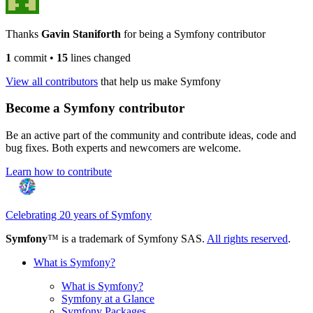
Thanks
Gavin Staniforth
for being a Symfony contributor
1
commit
•
15
lines changed
View all contributors
that help us make Symfony
Become a Symfony contributor
Be an active part of the community and contribute ideas, code and
bug fixes. Both experts and newcomers are welcome.
Learn how to contribute
Celebrating 20 years of Symfony
Symfony
™ is a trademark of Symfony SAS.
All rights reserved
.
What is Symfony?
What is Symfony?
Symfony at a Glance
Symfony Packages