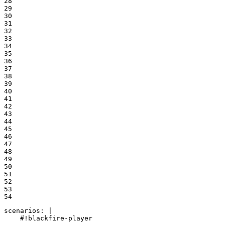
28

29

30

31

32

33

34

35

36

37

38

39

40

41

42

43

44

45

46

47

48

49

50

51

52

53

54
scenarios: |

    #!blackfire-player
