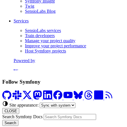
Symfony Insight
Twig
SensioLabs Blog
Services
SensioLabs services
Train developers
Manage your project quality
Improve your project performance
Host Symfony projects
Powered by
Formerly Platform.sh
Follow Symfony
Site appearance:
CLOSE
Search Symfony Docs
Search