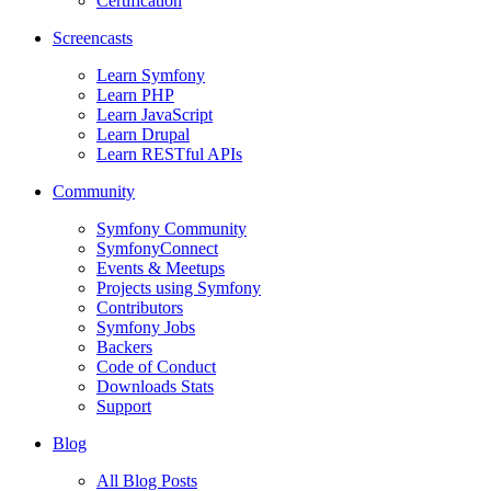
Certification
Screencasts
Learn Symfony
Learn PHP
Learn JavaScript
Learn Drupal
Learn RESTful APIs
Community
Symfony Community
SymfonyConnect
Events & Meetups
Projects using Symfony
Contributors
Symfony Jobs
Backers
Code of Conduct
Downloads Stats
Support
Blog
All Blog Posts