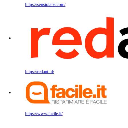
https://sensiolabs.com/
https://redant.nl/
https://www.facile.it/