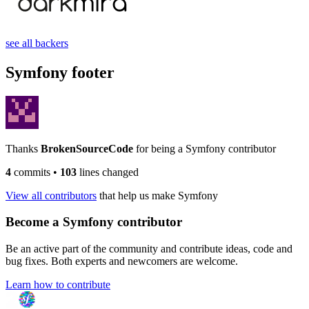
see all backers
Symfony footer
Thanks
BrokenSourceCode
for being a Symfony contributor
4
commits
•
103
lines changed
View all contributors
that help us make Symfony
Become a Symfony contributor
Be an active part of the community and contribute ideas, code and
bug fixes. Both experts and newcomers are welcome.
Learn how to contribute