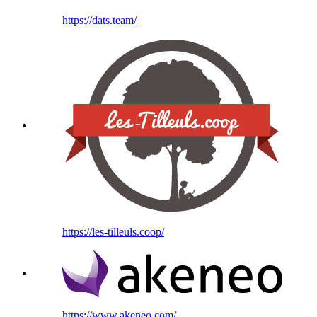
https://dats.team/
https://les-tilleuls.coop/
https://www.akeneo.com/