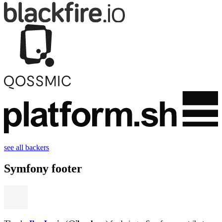
see all backers
Symfony footer