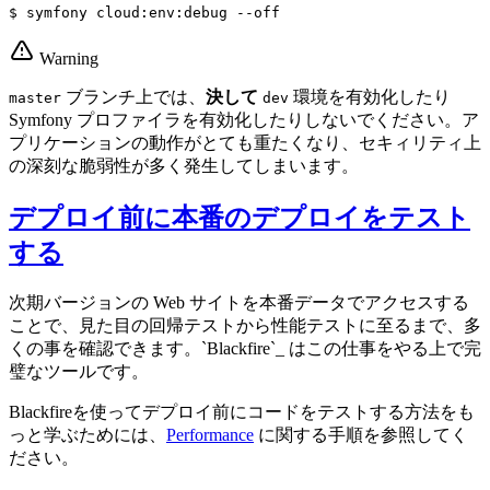
$ 
symfony cloud:env:debug --off
Warning
ブランチ上では、
決して
環境を有効化したり
master
dev
Symfony プロファイラを有効化したりしないでください。ア
プリケーションの動作がとても重たくなり、セキィリティ上
の深刻な脆弱性が多く発生してしまいます。
デプロイ前に本番のデプロイをテスト
する
次期バージョンの Web サイトを本番データでアクセスする
ことで、見た目の回帰テストから性能テストに至るまで、多
くの事を確認できます。`Blackfire`_ はこの仕事をやる上で完
璧なツールです。
Blackfireを使ってデプロイ前にコードをテストする方法をも
っと学ぶためには、
Performance
に関する手順を参照してく
ださい。