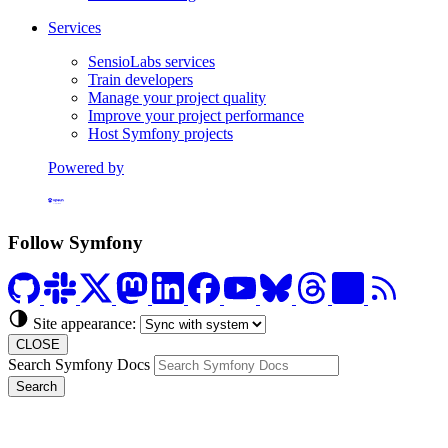
Services
SensioLabs services
Train developers
Manage your project quality
Improve your project performance
Host Symfony projects
Powered by
Formerly Platform.sh
Follow Symfony
Site appearance:
CLOSE
Search Symfony Docs
Search