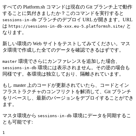
すべての Platform.sh コマンドは現在の Git ブランチ上で動作
することに気付きましたか？このコマンドを実行すると
ブランチのデプロイ URL が開きます。URL
sessions-in-db
は
と
https://sessions-in-db-xxx.eu-5.platformsh.site/
なります。
新しい環境の Web サイトをテストしてみてください。マス
タ環境で作成した全てのデータを確認できるはずです。
環境でさらにカンファレンスを追加した場合、
master
環境には表示されません。その逆の場合も
sessions-in-db
同様です。各環境は独立しており、隔離されています。
もし master 上のコードが更新されていたら、コードとイン
フラストラクチャのコンフリクトを解消して、Git ブランチ
をリベースし、最新のバージョンをデプロイすることができ
ます。
マスタ環境から
環境にデータを同期するこ
sessions-in-db
とも可能です:
1