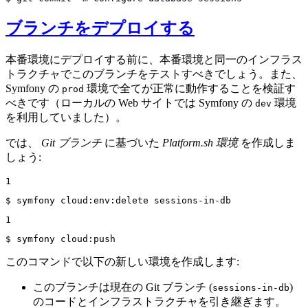
ブランチをデプロイする
本番環境にデプロイする前に、本番環境と同一のインフラス
トラクチャでこのブランチをテストすべきでしょう。また、
Symfony の
環境で全てが正常に動作することを検証す
prod
べきです（ローカルの Web サイトでは Symfony の
環境
dev
を利用していました）。
では、
Git ブランチ
に基づいた
Platform.sh 環境
を作成しま
しょう:
1
$ 
symfony cloud:env:delete sessions-in-db
1
$ 
symfony cloud:push
このコマンドで以下の新しい環境を作成します:
このブランチは現在の Git ブランチ (
)
sessions-in-db
のコードとインフラストラクチャを引き継ぎます。