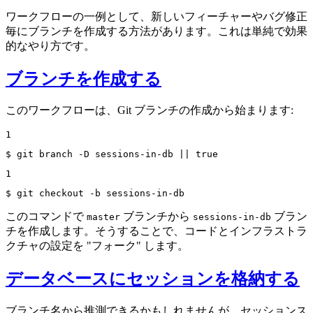
ワークフローの一例として、新しいフィーチャーやバグ修正
毎にブランチを作成する方法があります。これは単純で効果
的なやり方です。
ブランチを作成する
このワークフローは、Git ブランチの作成から始まります:
1
$ 
git branch -D sessions-in-db || 
true
1
$ 
git checkout -b sessions-in-db
このコマンドで
ブランチから
ブラン
master
sessions-in-db
チを作成します。そうすることで、コードとインフラストラ
クチャの設定を "フォーク" します。
データベースにセッションを格納する
ブランチ名から推測できるかもしれませんが、セッションス