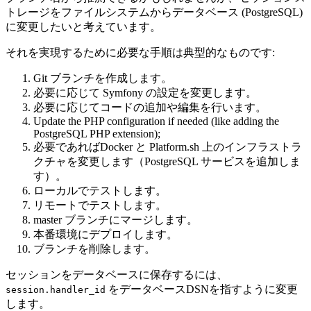
トレージをファイルシステムからデータベース (PostgreSQL)
に変更したいと考えています。
それを実現するために必要な手順は典型的なものです:
Git ブランチを作成します。
必要に応じて Symfony の設定を変更します。
必要に応じてコードの追加や編集を行います。
Update the PHP configuration if needed (like adding the
PostgreSQL PHP extension);
必要であればDocker と Platform.sh 上のインフラストラ
クチャを変更します（PostgreSQL サービスを追加しま
す）。
ローカルでテストします。
リモートでテストします。
master ブランチにマージします。
本番環境にデプロイします。
ブランチを削除します。
セッションをデータベースに保存するには、
をデータベースDSNを指すように変更
session.handler_id
します。