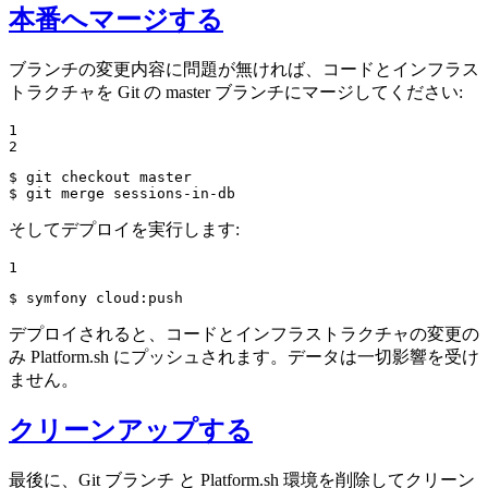
本番へマージする
ブランチの変更内容に問題が無ければ、コードとインフラス
トラクチャを Git の master ブランチにマージしてください:
1

2
$ 
$ 
git merge sessions-in-db
そしてデプロイを実行します:
1
$ 
symfony cloud:push
デプロイされると、コードとインフラストラクチャの変更の
み Platform.sh にプッシュされます。データは一切影響を受け
ません。
クリーンアップする
最後に、Git ブランチ と Platform.sh 環境を削除してクリーン