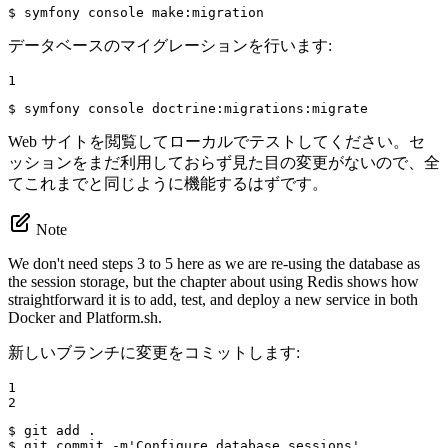
$ 
symfony console make:migration
データベースのマイグレーションを行います:
1
$ 
symfony console doctrine:migrations:migrate
Web サイトを閲覧してローカルでテストしてください。セ
ッションをまだ利用しておらず見た目の変更がないので、全
てこれまでと同じように機能するはずです。
Note
We don't need steps 3 to 5 here as we are re-using the database as
the session storage, but the chapter about using Redis shows how
straightforward it is to add, test, and deploy a new service in both
Docker and Platform.sh.
新しいブランチに変更をコミットします:
1

2
$ 
$ 
git commit -m
'Configure database sessions'