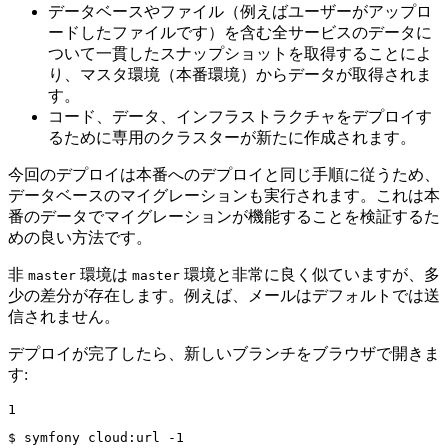
データベースやファイル（例えばユーザーがアップロ
ードしたファイルです）を含む全サービスのデータに
ついて一貫したスナップショットを取得することによ
り、マスタ環境（本番環境）からデータが取得されま
す。
コード、データ、インフラストラクチャをデプロイす
るために専用のクラスターが新たに作成されます。
今回のデプロイは本番へのデプロイと同じ手順に従うため、
データベースのマイグレーションも実行されます。これは本
番のデータでマイグレーションが機能することを検証するた
めの良い方法です。
非
環境は
環境と非常に良く似ていますが、多
master
master
少の差分が存在します。例えば、メールはデフォルトでは送
信されません。
デプロイが完了したら、新しいブランチをブラウザで開きま
す:
1
$ 
symfony cloud:url -1