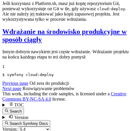
Jeśli korzystasz z Platform.sh, masz już kopię repozytorium Git,
ponieważ wykorzystuje on Git w tle, gdy używasz
.
cloud:deploy
Ale nie należy jej traktować jako kopii zapasowej projektu. Jest
wykorzystywana tylko w procesie wdrażania.
Wdrażanie na środowisko produkcyjne w
sposób ciągły
Innym dobrym nawykiem jest częste wdrażanie. Wdrażanie projektu
na końcu każdego etapu to też dobry pomysł:
1
$ 
symfony cloud:deploy
Previous page
Od zera do produkcji
Next page
Rozwiązywanie problemów
This work, including the code samples, is licensed under a
Creative
Commons BY-NC-SA 4.0
license.
TOC
Search
Version
Search Symfony Docs
Version: