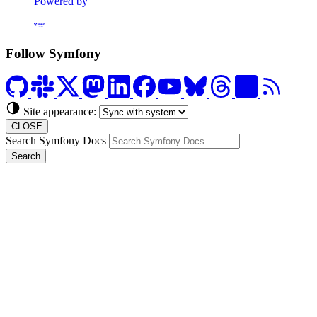
Powered by
Formerly Platform.sh
Follow Symfony
Site appearance:
CLOSE
Search Symfony Docs
Search