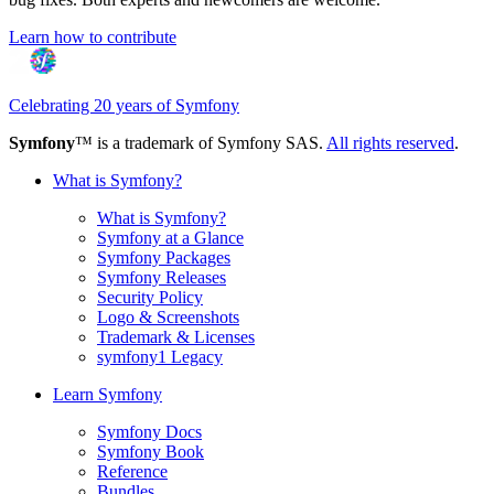
Learn how to contribute
Celebrating 20 years of Symfony
Symfony
™ is a trademark of Symfony SAS.
All rights reserved
.
What is Symfony?
What is Symfony?
Symfony at a Glance
Symfony Packages
Symfony Releases
Security Policy
Logo & Screenshots
Trademark & Licenses
symfony1 Legacy
Learn Symfony
Symfony Docs
Symfony Book
Reference
Bundles