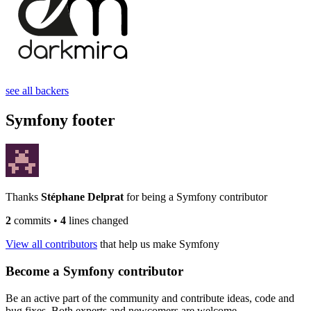
see all backers
Symfony footer
Thanks
Stéphane Delprat
for being a Symfony contributor
2
commits
•
4
lines changed
View all contributors
that help us make Symfony
Become a Symfony contributor
Be an active part of the community and contribute ideas, code and
bug fixes. Both experts and newcomers are welcome.