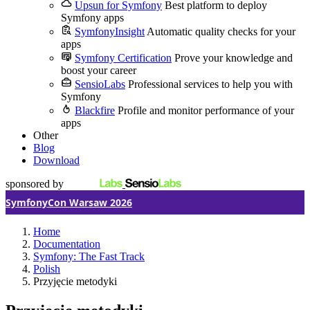
Upsun for Symfony
Best platform to deploy
Symfony apps
SymfonyInsight
Automatic quality checks for your
apps
Symfony Certification
Prove your knowledge and
boost your career
SensioLabs
Professional services to help you with
Symfony
Blackfire
Profile and monitor performance of your
apps
Other
Blog
Download
sponsored by
SymfonyCon Warsaw 2026
Home
Documentation
Symfony: The Fast Track
Polish
Przyjęcie metodyki