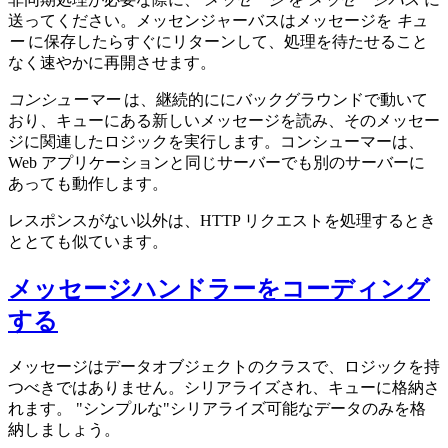
送ってください。メッセンジャーバスはメッセージを
キュ
ー
に保存したらすぐにリターンして、処理を待たせること
なく速やかに再開させます。
コンシューマー
は、継続的ににバックグラウンドで動いて
おり、キューにある新しいメッセージを読み、そのメッセー
ジに関連したロジックを実行します。コンシューマーは、
Web アプリケーションと同じサーバーでも別のサーバーに
あっても動作します。
レスポンスがない以外は、HTTP リクエストを処理するとき
ととても似ています。
メッセージハンドラーをコーディング
する
メッセージはデータオブジェクトのクラスで、ロジックを持
つべきではありません。シリアライズされ、キューに格納さ
れます。 "シンプルな"シリアライズ可能なデータのみを格
納しましょう。