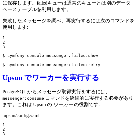
に保存します。failedキューは通常のキューとは別のデータ
ベーステーブルを利用します。
失敗したメッセージを調べ、再実行するには次のコマンドを
使用します:
1

2

3
$ 
symfony console messenger:failed:show

$ 
symfony console messenger:failed:retry
Upsun でワーカーを実行する
PostgreSQL からメッセージ取得実行をするには、
コマンドを継続的に実行する必要があり
messenger:consume
ます。これは Upsun の
ワーカー
の役割です:
.upsun/config.yaml
1

2

3
