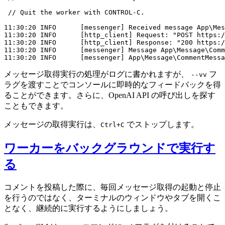
 // Quit the worker with CONTROL-C.

11:30:20 INFO      [messenger] Received message App\Mes
11:30:20 INFO      [http_client] Request: "POST https:/
11:30:20 INFO      [http_client] Response: "200 https:/
11:30:20 INFO      [messenger] Message App\Message\Comm
11:30:20 INFO      [messenger] App\Message\CommentMessa
メッセージ取得実行の処理がログに書かれますが、
フ
--vv
ラグを渡すことでコンソールに即時的なフィードバックを得
ることができます。さらに、OpenAI API の呼び出しを探す
こともできます。
メッセージの取得実行は、
でストップします。
Ctrl+C
ワーカーをバックグラウンドで実行す
る
コメントを投稿した際に、毎回メッセージ取得の起動と停止
を行うのではなく、ターミナルのウィンドウやタブを開くこ
となく、継続的に実行するようにしましょう。