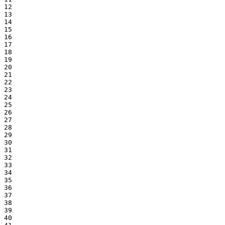
12

13

14

15

16

17

18

19

20

21

22

23

24

25

26

27

28

29

30

31

32

33

34

35

36

37

38

39

40
