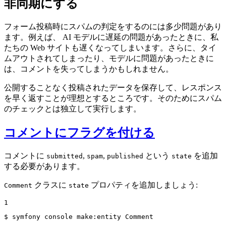
非同期にする
フォーム投稿時にスパムの判定をするのには多少問題があり
ます。例えば、 AI モデルに遅延の問題があったときに、私
たちの Web サイトも遅くなってしまいます。さらに、タイ
ムアウトされてしまったり、モデルに問題があったときに
は、コメントを失ってしまうかもしれません。
公開することなく投稿されたデータを保存して、レスポンス
を早く返すことが理想とするところです。そのためにスパム
のチェックとは独立して実行します。
コメントにフラグを付ける
コメントに
,
,
という
を追加
submitted
spam
published
state
する必要があります。
クラスに
プロパティを追加しましょう:
Comment
state
1
$ 
symfony console make:entity Comment