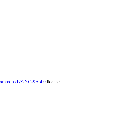
 Commons BY-NC-SA 4.0
license.