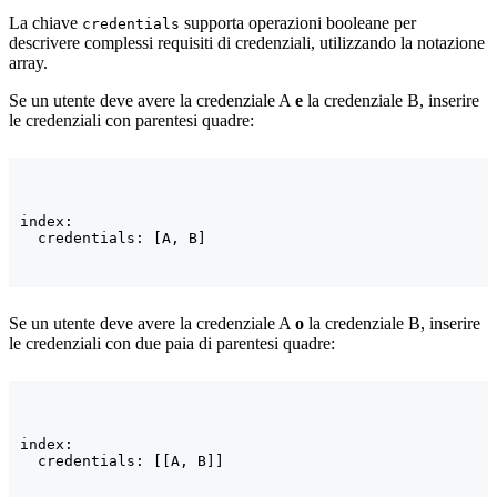
La chiave
supporta operazioni booleane per
credentials
descrivere complessi requisiti di credenziali, utilizzando la notazione
array.
Se un utente deve avere la credenziale A
e
la credenziale B, inserire
le credenziali con parentesi quadre:
index:

  credentials: [A, B]
Se un utente deve avere la credenziale A
o
la credenziale B, inserire
le credenziali con due paia di parentesi quadre:
index:

  credentials: [[A, B]]