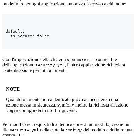
predefinito per ogni applicazione, autorizza l'accesso a chiunque:
default:

  is_secure: false
Con l'impostazione della chiave
su
nel file
is_secure
true
dell'applicazione
, l'intera applicazione richiederà
security.yml
l'autenticazione per tutti gli utenti.
NOTE
Quando un utente non autenticato prova ad accedere a una
azione messa in sicurezza, symfony inoltra la richiesta all'azione
configurata in
.
login
settings.yml
Per modificare i requisiti di autenticazione di un modulo, creare un
file
nella cartella
del modulo e definire una
security.yml
config/
chiave
:
all