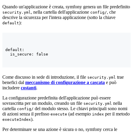
Quando un'applicazione è creata, symfony genera un file predefinito
, nella cartella dell'applicazione
, che
security.yml
config/
descrive la sicurezza per l'intera applicazione (sotto la chiave
):
default
default:

  is_secure: false
Come discusso in sede di introduzione, il file
trae
security.yml
benefici dal
meccanismo di configurazione a cascata
e può
includere
costanti
.
La configurazione predefinita dell'applicazione può essere
sovrascritta per un modulo, creando un file
nella
security.yml
cartella
del modulo stesso. Le chiavi principali sono nomi
config/
di azioni senza il prefisso
(ad esempio
per il metodo
execute
index
).
executeIndex
Per determinare se una azione è sicura o no, symfony cerca le