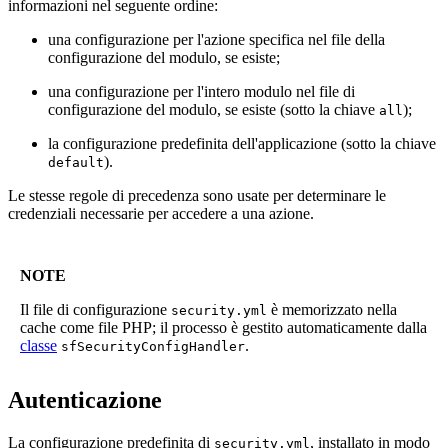
informazioni nel seguente ordine:
una configurazione per l'azione specifica nel file della
configurazione del modulo, se esiste;
una configurazione per l'intero modulo nel file di
configurazione del modulo, se esiste (sotto la chiave
);
all
la configurazione predefinita dell'applicazione (sotto la chiave
).
default
Le stesse regole di precedenza sono usate per determinare le
credenziali necessarie per accedere a una azione.
NOTE
Il file di configurazione
è memorizzato nella
security.yml
cache come file PHP; il processo è gestito automaticamente dalla
classe
.
sfSecurityConfigHandler
Autenticazione
La configurazione predefinita di
, installato in modo
security.yml