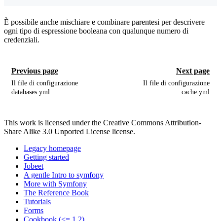
È possibile anche mischiare e combinare parentesi per descrivere
ogni tipo di espressione booleana con qualunque numero di
credenziali.
Previous page
Next page
Il file di configurazione
Il file di configurazione
databases.yml
cache.yml
This work is licensed under the Creative Commons Attribution-
Share Alike 3.0 Unported License license.
Legacy homepage
Getting started
Jobeet
A gentle Intro to symfony
More with Symfony
The Reference Book
Tutorials
Forms
Cookbook (<= 1.2)