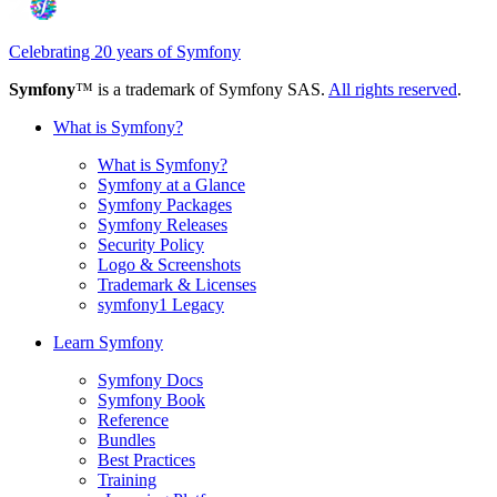
Celebrating 20 years of Symfony
Symfony
™ is a trademark of Symfony SAS.
All rights reserved
.
What is Symfony?
What is Symfony?
Symfony at a Glance
Symfony Packages
Symfony Releases
Security Policy
Logo & Screenshots
Trademark & Licenses
symfony1 Legacy
Learn Symfony
Symfony Docs
Symfony Book
Reference
Bundles
Best Practices
Training