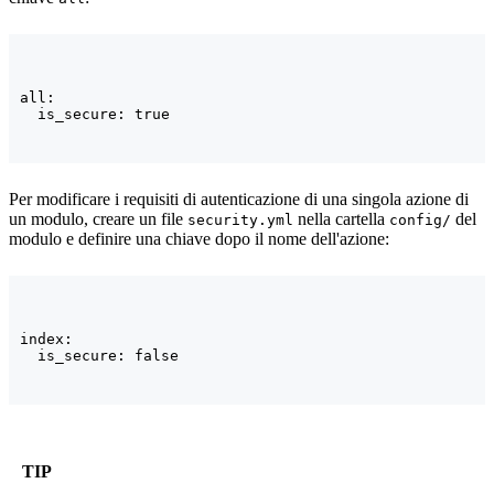
all:

  is_secure: true
Per modificare i requisiti di autenticazione di una singola azione di
un modulo, creare un file
nella cartella
del
security.yml
config/
modulo e definire una chiave dopo il nome dell'azione:
index:

  is_secure: false
TIP