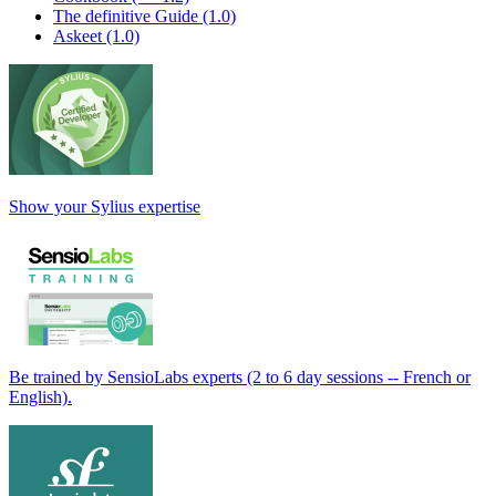
The definitive Guide (1.0)
Askeet (1.0)
Show your Sylius expertise
Be trained by SensioLabs experts (2 to 6 day sessions -- French or
English).