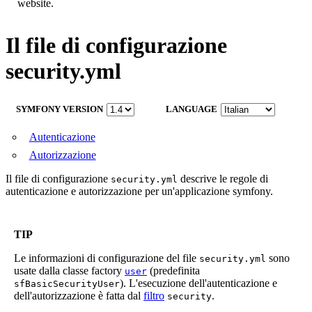
website.
Il file di configurazione
security.yml
SYMFONY VERSION
LANGUAGE
Autenticazione
Autorizzazione
Il file di configurazione
descrive le regole di
security.yml
autenticazione e autorizzazione per un'applicazione symfony.
TIP
Le informazioni di configurazione del file
sono
security.yml
usate dalla classe factory
(predefinita
user
). L'esecuzione dell'autenticazione e
sfBasicSecurityUser
dell'autorizzazione è fatta dal
filtro
.
security