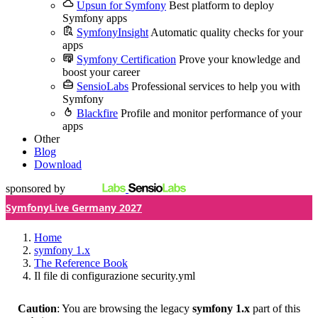
Upsun for Symfony
Best platform to deploy
Symfony apps
SymfonyInsight
Automatic quality checks for your
apps
Symfony Certification
Prove your knowledge and
boost your career
SensioLabs
Professional services to help you with
Symfony
Blackfire
Profile and monitor performance of your
apps
Other
Blog
Download
sponsored by
SymfonyLive Germany 2027
Home
symfony 1.x
The Reference Book
Il file di configurazione security.yml
Caution
: You are browsing the legacy
symfony 1.x
part of this