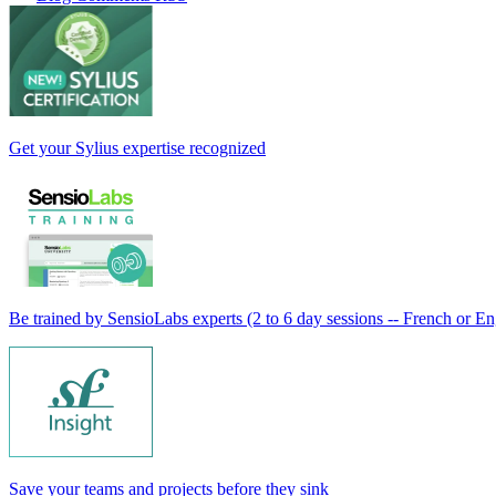
Get your Sylius expertise recognized
Be trained by SensioLabs experts (2 to 6 day sessions -- French or En
Save your teams and projects before they sink