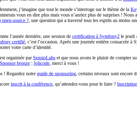
emment, j’imagine que tout le monde s’interroge sur le thème de la
Ke
J’aimerais vous en dire plus mais vous n’auriez plus de surprises ! Nous 
) open-source ?
, une question qui a traversé tous les esprits au moins un
mme l’année dernière, une session de
certification à Symfony2
le jeudi
fony certifié
, c’est l’occasion. Après une journée entière consacrée à
rter votre carte d’identité.
est organisée par
SensioLabs
et que nous avons le plaisir de compter sur
Sponsor bronze
:
Jolicode
, merci à vous !
mps ! Regardez notre
guide de sponsoring
, certains niveaux sont encore d
encore
inscrit à la conférence
, qu’attendez-vous pour le faire ?
Inscriptio