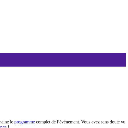
maine le
programme
complet de l’événement. Vous avez sans doute vu
ence
!