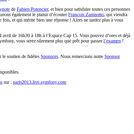
ynote
de
Fabien Potencier
, et bien pour satisfaire toutes ces personnes
aurons également le plaisir d’écouter
François Zaninotto
, qui viendra
e fois, et qui mérite bien une réponse ! Alors ne tardez plus à vous
 4 avril de 16h30 à 18h à l’Espace Cap 15. Vous pouvez d’ores et déjà
 Symfony, vous serez sûrement plus que prêt pour passer
l’examen
!
 le soutien de fidèles
Sponsors
. Nous remercions notre
Sponsor
isponibles.
ns
sur :
paris2013.live.symfony.com