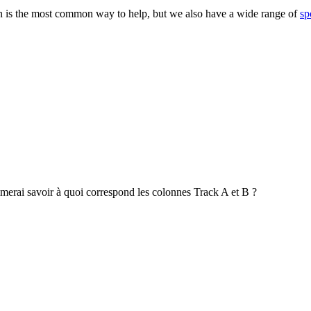
 is the most common way to help, but we also have a wide range of
sp
'aimerai savoir à quoi correspond les colonnes Track A et B ?