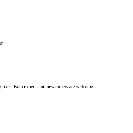
or
ug fixes. Both experts and newcomers are welcome.