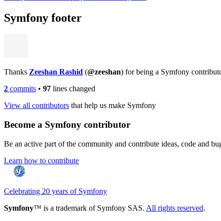
Symfony footer
Thanks
Zeeshan Rashid
(
@zeeshan
) for being a Symfony contribut
2
commits
•
97
lines changed
View all contributors
that help us make Symfony
Become a Symfony contributor
Be an active part of the community and contribute ideas, code and b
Learn how to contribute
Celebrating 20 years of Symfony
Symfony
™ is a trademark of Symfony SAS.
All rights reserved
.