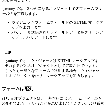
symfony では、2 つの異なるオブジェクトで各フォーム
フィ
ールド
を定義します:
ウィジェット
フォームフィールドの XHTML マークア
ップを出力します。
バリデータ
送信されたフィールドデータをクリーンア
ップし、バリデートします。
TIP
symfony では、
ウィジェット
は XHTML マークアップを
出力するだけのオブジェクトとして定義されています。
もっとも一般的なフォームで利用する場合、ウィジェッ
トオブジェクトを作り、マークアップを出力します。
フォームは配列
オブジェクトは、「基本的にはフォーム
フィールド
sfForm
の配列である」ということを思い出してください。より厳密