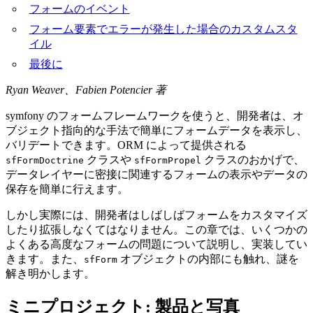
フォームのイベント
フォーム要素でエラーが発生した場合のカスタムスタ
イル
最後に
Ryan Weaver、Fabien Potencier 著
symfony のフォームフレームワークを使うと、開発者は、オ
ブジェクト指向的な手法で簡単にフォームデータを表示し、
バリデートできます。ORM によって提供される
クラスや
クラスのおかげで、
sfFormDoctrine
sfFormPropel
データレイヤーに密接に関連するフォームの表示やデータの
保存を簡単に行えます。
しかし実際には、開発者はしばしばフォームをカスタマイズ
したり拡張しなくてはなりません。この章では、いくつかの
よくある高度なフォームの問題について説明し、実装してい
きます。また、
オブジェクトの内部にも触れ、謎を
sfForm
解き明かします。
ミニプロジェクト: 製品と写真