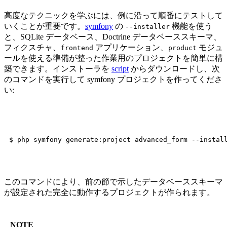
高度なテクニックを学ぶには、例に沿って順番にテストして
いくことが重要です。
symfony
の
機能を使う
--installer
と、SQLite データベース、Doctrine データベーススキーマ、
フィクスチャ、
アプリケーション、
モジュ
frontend
product
ールを使える準備が整った作業用のプロジェクトを簡単に構
築できます。インストーラを
script
からダウンロードし、次
のコマンドを実行して symfony プロジェクトを作ってくださ
い:
このコマンドにより、前の節で示したデータベーススキーマ
が設定された完全に動作するプロジェクトが作られます。
NOTE