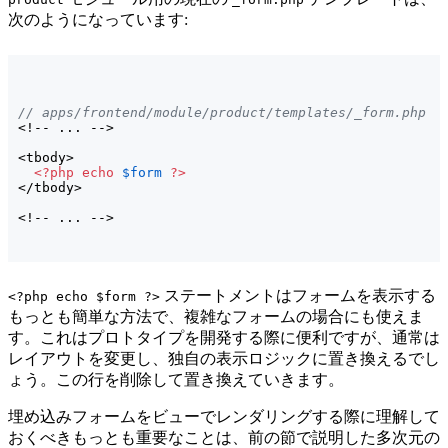
次のようになっています:
// apps/frontend/module/product/templates/_form.php
<!-- ... -->

<tbody>

<?php
echo
$form
?>
</tbody>

<!-- ... -->
ステートメントはフォームを表示する
<?php echo $form ?>
もっとも簡単な方法で、複雑なフォームの場合にも使えま
す。これはプロトタイプを開発する際に便利ですが、通常は
レイアウトを変更し、独自の表示ロジックに置き換えるでし
ょう。この行を削除して置き換えていきます。
埋め込みフォームをビューでレンダリングする際に理解して
おくべきもっとも重要なことは、前の節で説明した多次元の