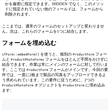
かを厳密に指定できます。HIDDEN でなく、このメソッ
ドに指定されていない他のフィールドは、フォームから
削除されます。
ここまでは、通常のフォームのセットアップと変わりませ
ん。次は、これらのフォームを1つに結合します。
フォームを埋め込む
を使うと、個別の
フォー
sfForm::embedForm()
ProductForm
ムと
フォームをほとんど手間をかけずに
ProductPhotoForms
結合できます。作業は常に
メインの
フォームに対して行いま
す。ここでは
フォームがメインです。今回の要
ProductForm
件では、一度に2枚まで製品の写真をアップロードできるよ
う求められています。この要件に従うために、2つの
オブジェクトを
に埋め込み
ProductPhotoForm
ProductForm
ます: