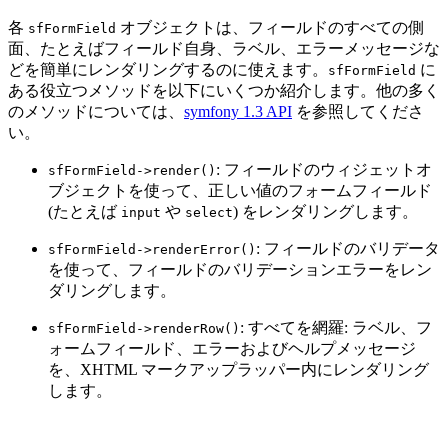
各
オブジェクトは、フィールドのすべての側
sfFormField
面、たとえばフィールド自身、ラベル、エラーメッセージな
どを簡単にレンダリングするのに使えます。
に
sfFormField
ある役立つメソッドを以下にいくつか紹介します。他の多く
のメソッドについては、
symfony 1.3 API
を参照してくださ
い。
: フィールドのウィジェットオ
sfFormField->render()
ブジェクトを使って、正しい値のフォームフィールド
(たとえば
や
) をレンダリングします。
input
select
: フィールドのバリデータ
sfFormField->renderError()
を使って、フィールドのバリデーションエラーをレン
ダリングします。
: すべてを網羅: ラベル、フ
sfFormField->renderRow()
ォームフィールド、エラーおよびヘルプメッセージ
を、XHTML マークアップラッパー内にレンダリング
します。