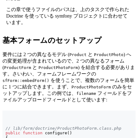
この章で使うファイルのパスは、上のタスクで作られた
Doctrine を使っている symfony プロジェクトに合わせて
います。
基本フォームのセットアップ
要件には 2 つの異なるモデル (
と
) へ
Product
ProductPhoto
の変更処理が含まれているので、2 つの異なるフォーム
(
と
) を結合する必要がありま
ProductForm
ProductPhotoForm
す。さいわい、フォームフレームワークの
を使うことで、複数のフォームを簡単
sfForm::embedForm()
に 1 つに結合できます。まず、
のみをセ
ProductPhotoForm
ットアップします。この例では、
フィールドをフ
filename
ァイルアップロードフィールドとして使います:
// lib/form/doctrine/ProductPhotoForm.class.php
public
function
 configure
(
)
{