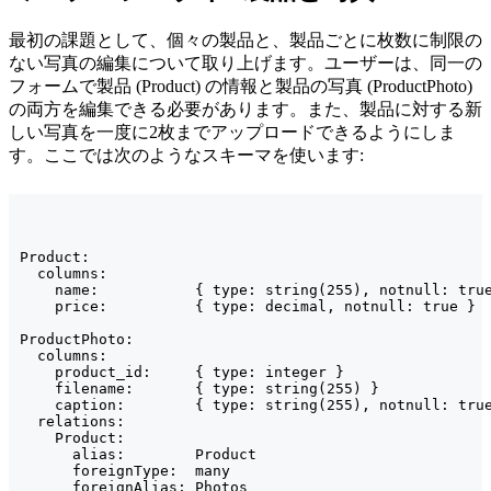
最初の課題として、個々の製品と、製品ごとに枚数に制限の
ない写真の編集について取り上げます。ユーザーは、同一の
フォームで製品 (Product) の情報と製品の写真 (ProductPhoto)
の両方を編集できる必要があります。また、製品に対する新
しい写真を一度に2枚までアップロードできるようにしま
す。ここでは次のようなスキーマを使います:
Product:

  columns:

    name:           { type: string(255), notnull: true
    price:          { type: decimal, notnull: true }

ProductPhoto:

  columns:

    product_id:     { type: integer }

    filename:       { type: string(255) }

    caption:        { type: string(255), notnull: true
  relations:

    Product:

      alias:        Product

      foreignType:  many

      foreignAlias: Photos
