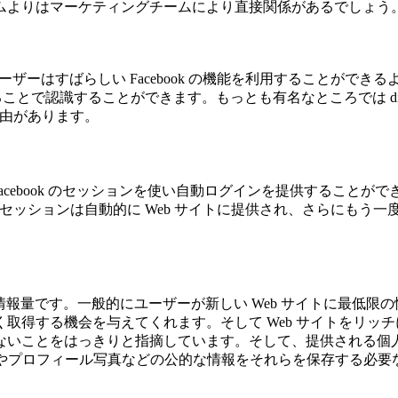
ムよりはマーケティングチームにより直接関係があるでしょう
ebook のユーザーはすばらしい Facebook の機能を利用することが
れることで認識することができます。もっとも有名なところでは digg.com、c
主な理由があります。
 サイトは Facebook のセッションを使い自動ログインを提供することが
ebook のセッションは自動的に Web サイトに提供され、さら
される情報量です。一般的にユーザーが新しい Web サイトに最低限の情報
る機会を与えてくれます。そして Web サイトをリッチにしてくれ
ないことをはっきりと指摘しています。そして、提供される個
前やプロフィール写真などの公的な情報をそれらを保存する必要