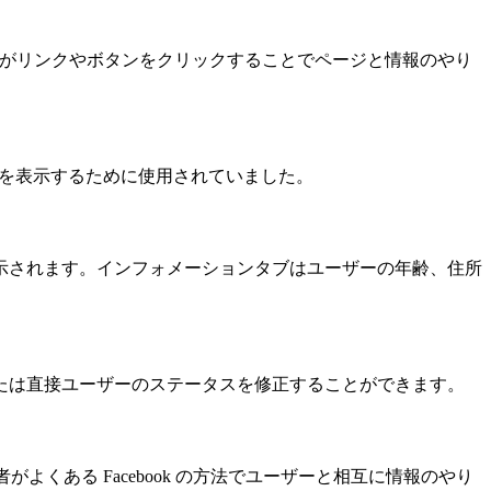
はユーザーがリンクやボタンをクリックすることでページと情報のやり
情報を表示するために使用されていました。
示されます。インフォメーションタブはユーザーの年齢、住所
たは直接ユーザーのステータスを修正することができます。
よくある Facebook の方法でユーザーと相互に情報のやり