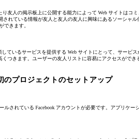
人の掲示板上に公開する能力によって Web サイトはコミュニケ
ドに公開されている情報が友人と友人の友人に興味にあるソーシ
とができます。
頼しているサービスを提供する Web サイトにとって、サー
きます。ユーザーの友人リストに容易にアクセスができることで、F
初のプロジェクトのセットアップ
ルされている Facebook アカウントが必要です。アプリ