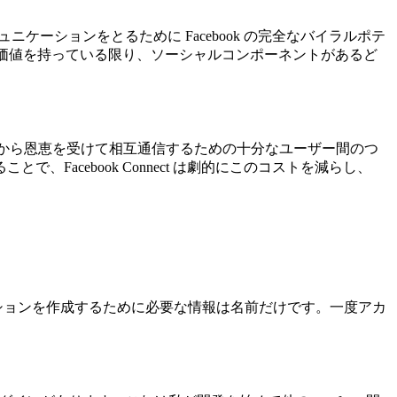
ーションをとるために Facebook の完全なバイラルポテ
ャル価値を持っている限り、ソーシャルコンポーネントがあるど
ビスから恩恵を受けて相互通信するための十分なユーザー間のつ
acebook Connect は劇的にこのコストを減らし、
ケーションを作成するために必要な情報は名前だけです。一度アカ