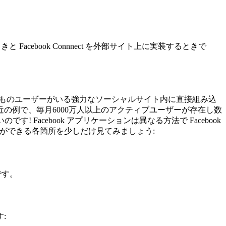
 Facebook Connnect を外部サイト上に実装するときで
品質は3億ものユーザーがいる強力なソーシャルサイト内に直接組み込
最近の例で、毎月6000万人以上のアクティブユーザーが存在し数
Facebook アプリケーションは異なる方法で Facebook
ことができる各箇所を少しだけ見てみましょう:
です。
: