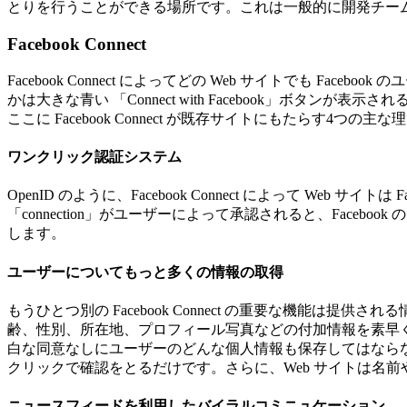
とりを行うことができる場所です。これは一般的に開発チー
Facebook Connect
Facebook Connect によってどの Web サイトでも Fac
かは大きな青い 「Connect with Facebook」ボタンが表示さ
ここに Facebook Connect が既存サイトにもたらす4つの
ワンクリック認証システム
OpenID のように、Facebook Connect によって Web
「connection」がユーザーによって承認されると、Fac
します。
ユーザーについてもっと多くの情報の取得
もうひとつ別の Facebook Connect の重要な機能は提供
齢、性別、所在地、プロフィール写真などの付加情報を素早く取得す
白な同意なしにユーザーのどんな個人情報も保存してはなら
クリックで確認をとるだけです。さらに、Web サイトは名
ニュースフィードを利用したバイラルコミニュケーション