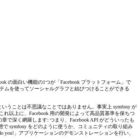
ok の面白い機能の1つが「Facebook プラットフォーム」で
 の認証システムを使ってソーシャルグラフと結びつけることができる
るということは不思議なことではありません。事実上 symfony が
し、これ以上に、Facebook 用の開発によって高品質基準を保ちつ
く網羅します: つまり、Facebook API がどういったも
 symfony をどのように使うか、コミュニティの取り組み
 you!」アプリケーションのデモンストレーションを行い、