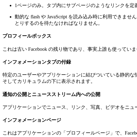
1ページのみ。タブ内にサブページのようなリンクを定
動的な flash や JavaScript を読み込み
とりするのを待たなければなりません。
プロフィールボックス
これは古い Facebook の残り物であり、事実上誰も使
インフォメーションタブの付録
特定のユーザーやアプリケーションに結びついている静的な
そしてカリキュラムの下に表示されます。
通知の公開とニュースストリーム内への公開
アプリケーションでニュース、リンク、写真、ビデオをニュ
インフォメーションページ
これはアプリケーションの「プロフィールページ」で、Facebo