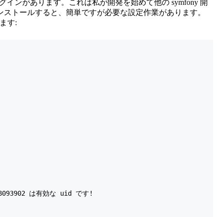
インがあります。これは私が開発を始めて他の symfony 開
ンストールすると、簡単ですが必要な設定作業があります。
ます:
8093902 は有効な uid です!
