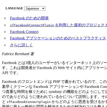
LANGUAGE
Facebook のための開発
を利用した最初のプロジェク
sfFacebookConnectPlugin
Facebook Connect
Facebook アプリケーションのためのベストプラクティス
さらに詳しく
Fabrice Bernhard 著
Facebook とは3億人のユーザーがいるインターネット上のソー
す。これは開発者が Facebook の Web サイト内にアプリ
API です。
Facebook のフロントエンドは PHP で書かれているので、
素早くクリーンな Facebook アプリケーションや Facebo
つ貴重な時間を稼ぐために symfony の機能をどのようにして
のでありどのように使われているかについて説明します。その後に
と
からどのように恩恵を受けるかを
sfFacebookConnectplugin
最後に最も一般的な問題を解決するための秘訣やコツを教え