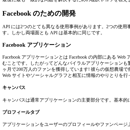
Facebook のための開発
API には2つのとても異なる使用事例があります。2つの使用事例とは 
す。しかし両場面とも API は基本的に同じです。
Facebook アプリケーション
Facebook アプリケーションとは Facebook の内部
むことです。したがってどんなバイラルアプリケーションも驚くべ
ヶ月で200万人のファンを獲得しています! 彼らの仮想農場で働く
Web サイトやソーシャルグラフと相互に情報のやりとりを行っ
キャンバス
キャンバスは通常アプリケーションの主要部分です。基本的に Fa
プロフィールタブ
アプリケーションをユーザーのプロフィールやファンページ