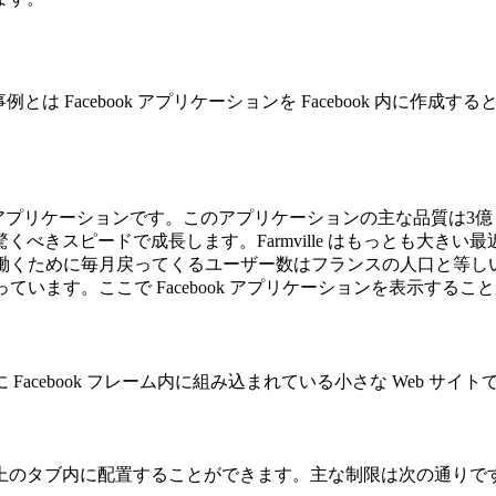
Facebook アプリケーションを Facebook 内に作成するときと
にある Web アプリケーションです。このアプリケーションの主な
きスピードで成長します。Farmville はもっとも大きい
ために毎月戻ってくるユーザー数はフランスの人口と等しいのです! 
ています。ここで Facebook アプリケーションを表示する
cebook フレーム内に組み込まれている小さな Web サイト
上のタブ内に配置することができます。主な制限は次の通りです