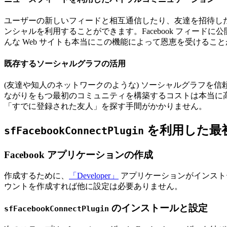
ユーザーの新しいフィードと相互通信したり、友達を招待したり友
ンシャルを利用することができます。Facebook フィー
んな Web サイトも本当にこの機能によって恩恵を受けるこ
既存するソーシャルグラフの活用
(友達や知人のネットワークのような) ソーシャルグラフを信
ながりをもつ最初のコミュニティを構築するコストは本当に高くつ
「すでに登録された友人」を探す手間がかかりません。
を利用した最
sfFacebookConnectPlugin
Facebook アプリケーションの作成
作成するために、
「Developer」
アプリケーションがインストー
ウントを作成すれば他に設定は必要ありません。
のインストールと設定
sfFacebookConnectPlugin