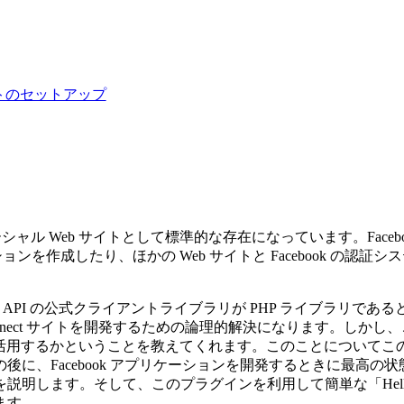
トのセットアップ
シャル Web サイトとして標準的な存在になっています。Facebo
ケーションを作成したり、ほかの Web サイトと Facebook
この API の公式クライアントライブラリが PHP ライブラリであ
ok Connect サイトを開発するための論理的解決になります。しか
活用するかということを教えてくれます。このことについてこの章で深
、Facebook アプリケーションを開発するときに最高の状態で
説明します。そして、このプラグインを利用して簡単な「Hello
ます。