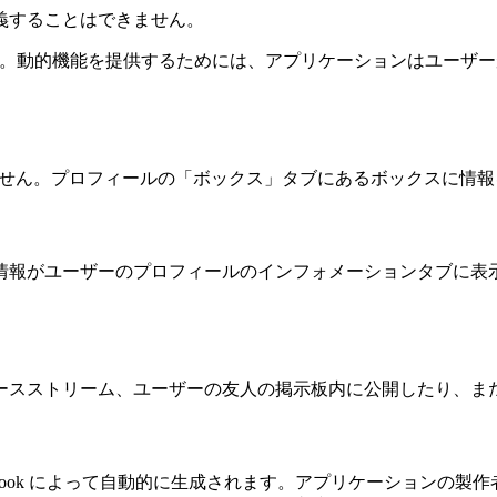
義することはできません。
時に利用できません。動的機能を提供するためには、アプリケーション
っていません。プロフィールの「ボックス」タブにあるボックスに
情報がユーザーのプロフィールのインフォメーションタブに表
ースストリーム、ユーザーの友人の掲示板内に公開したり、ま
ok によって自動的に生成されます。アプリケーションの製作者が