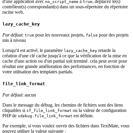
d'une application avec
à
, déplacez le(s)
no_script_name
true
contrôleur(s) correspondant(s) dans un sous-répertoire du répertoire
racine web.
lazy_cache_key
Par défaut
:
pour les nouveaux projets,
pour des projets
true
false
mis à niveau
Lorsqu'il est activé, le paramètre
retarde la
lazy_cache_key
création d'une clé cache jusqu'à ce que la vérification de la mise en
cache d'une action ou d'un partial soit terminé. cela peut avoir pour
résultat une grande amélioration des performances, en fonction de
votre utilisation des templates partials.
file_link_format
Par défaut
: aucun
Dans le message du débug, les chemins de fichiers sont des liens
cliquables si
ou la valeur de configuration
sf_file_link_format
PHP de
est définie.
xdebug.file_link_format
Par exemple, si vous voulez ouvrir des fichiers dans TextMate, vous
pouvez utiliser la valeur suivante :