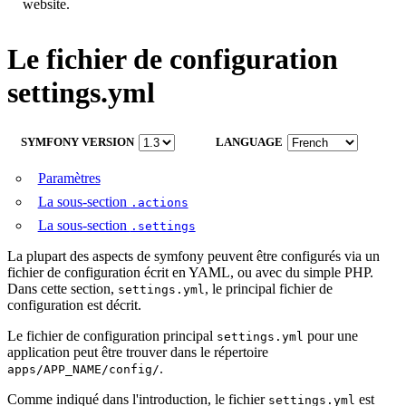
website.
Le fichier de configuration
settings.yml
SYMFONY VERSION
LANGUAGE
Paramètres
La sous-section
.actions
La sous-section
.settings
La plupart des aspects de symfony peuvent être configurés via un
fichier de configuration écrit en YAML, ou avec du simple PHP.
Dans cette section,
, le principal fichier de
settings.yml
configuration est décrit.
Le fichier de configuration principal
pour une
settings.yml
application peut être trouver dans le répertoire
.
apps/APP_NAME/config/
Comme indiqué dans l'introduction, le fichier
est
settings.yml