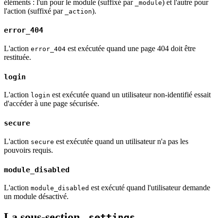
éléments : l'un pour le module (suffixé par
) et l'autre pour
_module
l'action (suffixé par
).
_action
error_404
L'action
est exécutée quand une page 404 doit être
error_404
restituée.
login
L'action
est exécutée quand un utilisateur non-identifié essait
login
d'accéder à une page sécurisée.
secure
L'action
est exécutée quand un utilisateur n'a pas les
secure
pouvoirs requis.
module_disabled
L'action
est exécuté quand l'utilisateur demande
module_disabled
un module désactivé.
La sous-section
.settings