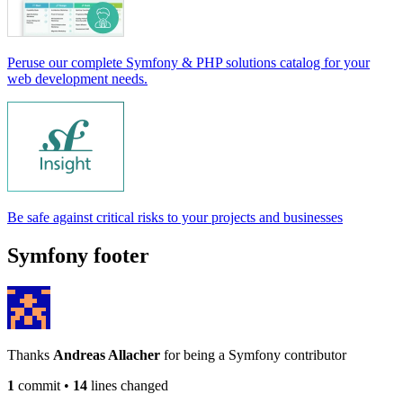
Peruse our complete Symfony & PHP solutions catalog for your
web development needs.
Be safe against critical risks to your projects and businesses
Symfony footer
Thanks
Andreas Allacher
for being a Symfony contributor
1
commit
•
14
lines changed