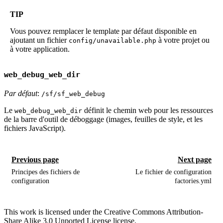
TIP
Vous pouvez remplacer le template par défaut disponible en
ajoutant un fichier
à votre projet ou
config/unavailable.php
à votre application.
web_debug_web_dir
Par défaut
:
/sf/sf_web_debug
Le
définit le chemin web pour les ressources
web_debug_web_dir
de la barre d'outil de déboggage (images, feuilles de style, et les
fichiers JavaScript).
Previous page
Next page
Principes des fichiers de
Le fichier de configuration
configuration
factories.yml
This work is licensed under the Creative Commons Attribution-
Share Alike 3.0 Unported License license.