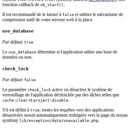
fonction callback de
.
ob_start()
Il est recommandé de le laisser à
et utiliser le mécanisme de
false
compression natif de votre serveur web à la place.
use_database
Par défaut
:
true
Le
détermine si l'application utilise une base de
use_database
données ou non.
check_lock
Par défaut
:
false
Le paramètre
active ou désactive le système de
check_lock
verrouillage de l'application déclenchée par des tâches telles que
et
.
cache:clear
project:disable
S'il est défini à
, toutes les requêtes vers des applications
true
désactivées seront automatiquement redirigées vers la page du noyau
symfony
.
lib/exception/data/unavailable.php