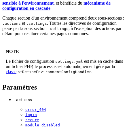
sensible à l'environnement
, et bénéficie du
mécanisme de
configuration en cascade
.
Chaque section d'un environnement comprend deux sous-sections :
et
. Toutes les directives de configuration
.actions
.settings
passe par la sous-section
, à l'exception des actions par
.settings
défaut pour restituer certaines pages communes.
NOTE
Le fichier de configuration
est mis en cache dans
settings.yml
un fichier PHP, le processus est automatiquement géré par la
classe
.
sfDefineEnvironmentConfigHandler
Paramètres
.actions
error_404
login
secure
module_disabled