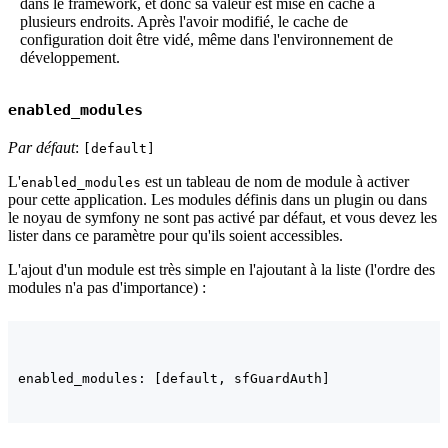
dans le framework, et donc sa valeur est mise en cache à
plusieurs endroits. Après l'avoir modifié, le cache de
configuration doit être vidé, même dans l'environnement de
développement.
enabled_modules
Par défaut
:
[default]
L'
est un tableau de nom de module à activer
enabled_modules
pour cette application. Les modules définis dans un plugin ou dans
le noyau de symfony ne sont pas activé par défaut, et vous devez les
lister dans ce paramètre pour qu'ils soient accessibles.
L'ajout d'un module est très simple en l'ajoutant à la liste (l'ordre des
modules n'a pas d'importance) :
enabled_modules: [default, sfGuardAuth]