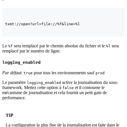
txmt://open?url=file://%f&line=%l
Le
sera remplacé par le chemin absolue du fichier et le
sera
%f
%l
remplacé par le numéro de ligne.
logging_enabled
Par défaut
:
pour tous les environnements sauf
true
prod
Le paramètre
active la journalisation du sous-
logging_enabled
framework. Mettez cette option à
et il contourne le
false
mécanisme de journalisation et cela fournit un petit gain de
performance.
TIP
La configuration la plus fine de la journalisation est faite dans le