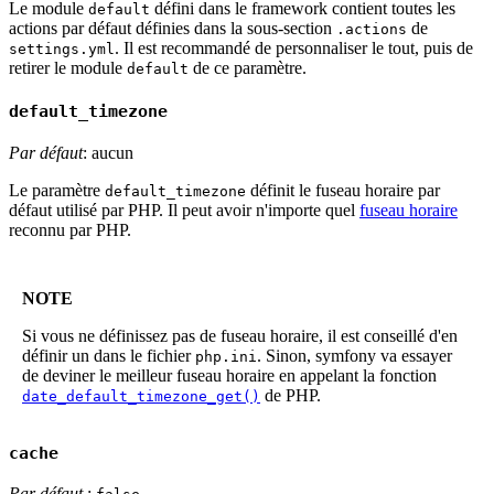
Le module
défini dans le framework contient toutes les
default
actions par défaut définies dans la sous-section
de
.actions
. Il est recommandé de personnaliser le tout, puis de
settings.yml
retirer le module
de ce paramètre.
default
default_timezone
Par défaut
: aucun
Le paramètre
définit le fuseau horaire par
default_timezone
défaut utilisé par PHP. Il peut avoir n'importe quel
fuseau horaire
reconnu par PHP.
NOTE
Si vous ne définissez pas de fuseau horaire, il est conseillé d'en
définir un dans le fichier
. Sinon, symfony va essayer
php.ini
de deviner le meilleur fuseau horaire en appelant la fonction
de PHP.
date_default_timezone_get()
cache
Par défaut
: