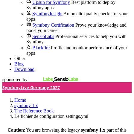
Upsun for Symfony
Best platform to deploy
Symfony apps
SymfonyInsight
Automatic quality checks for your
apps
Symfony Certification
Prove your knowledge and
boost your career
SensioLabs
Professional services to help you with
Symfony
Blackfire
Profile and monitor performance of your
apps
Other
Blog
Download
sponsored by
SymfonyLive Germany 2027
Home
symfony 1.x
The Reference Book
Le fichier de configuration settings.yml
Caution
: You are browsing the legacy
symfony 1.x
part of this