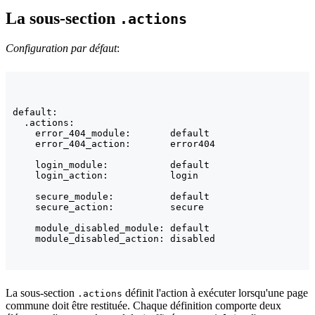
La sous-section
.actions
Configuration par défaut
:
default:

  .actions:

    error_404_module:       default

    error_404_action:       error404

    login_module:           default

    login_action:           login

    secure_module:          default

    secure_action:          secure

    module_disabled_module: default

    module_disabled_action: disabled
La sous-section
définit l'action à exécuter lorsqu'une page
.actions
commune doit être restituée. Chaque définition comporte deux