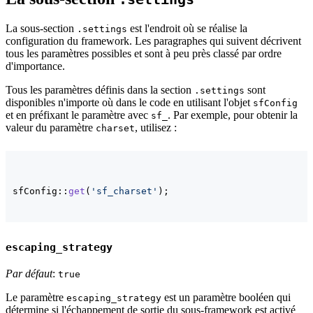
La sous-section
est l'endroit où se réalise la
.settings
configuration du framework. Les paragraphes qui suivent décrivent
tous les paramètres possibles et sont à peu près classé par ordre
d'importance.
Tous les paramètres définis dans la section
sont
.settings
disponibles n'importe où dans le code en utilisant l'objet
sfConfig
et en préfixant le paramètre avec
. Par exemple, pour obtenir la
sf_
valeur du paramètre
, utilisez :
charset
sfConfig::
get
(
'sf_charset'
)
;
escaping_strategy
Par défaut
:
true
Le paramètre
est un paramètre booléen qui
escaping_strategy
détermine si l'échappement de sortie du sous-framework est activé