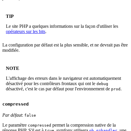
TIP
Le site PHP a quelques informations sur la façon d'utiliser les
opérateurs sur les bits
.
La configuration par défaut est la plus sensible, et ne devrait pas être
modifiée.
NOTE
L'affichage des erreurs dans le navigateur est automatiquement
désactivé pour les contrôleurs frontaux qui ont le
debug
désactivé, c'est le cas par défaut pour l'environnement de
.
prod
compressed
Par défaut
:
false
Le paramètre
permet la compression native de la
compressed
réponse PHP. S'il est à
, symfony utilisera
, une
true
ob_gzhandler