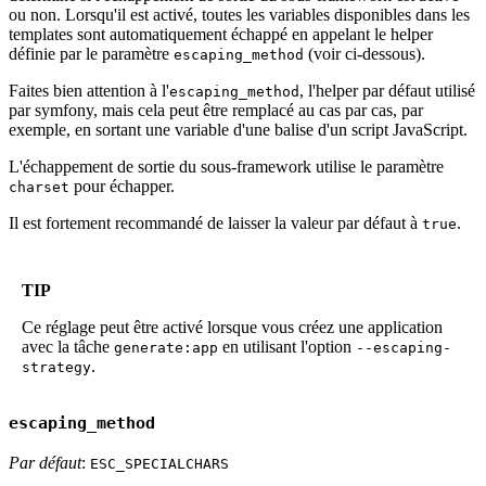
ou non. Lorsqu'il est activé, toutes les variables disponibles dans les
templates sont automatiquement échappé en appelant le helper
définie par le paramètre
(voir ci-dessous).
escaping_method
Faites bien attention à l'
, l'helper par défaut utilisé
escaping_method
par symfony, mais cela peut être remplacé au cas par cas, par
exemple, en sortant une variable d'une balise d'un script JavaScript.
L'échappement de sortie du sous-framework utilise le paramètre
pour échapper.
charset
Il est fortement recommandé de laisser la valeur par défaut à
.
true
TIP
Ce réglage peut être activé lorsque vous créez une application
avec la tâche
en utilisant l'option
generate:app
--escaping-
.
strategy
escaping_method
Par défaut
:
ESC_SPECIALCHARS