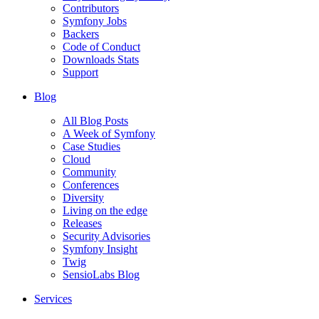
Contributors
Symfony Jobs
Backers
Code of Conduct
Downloads Stats
Support
Blog
All Blog Posts
A Week of Symfony
Case Studies
Cloud
Community
Conferences
Diversity
Living on the edge
Releases
Security Advisories
Symfony Insight
Twig
SensioLabs Blog
Services