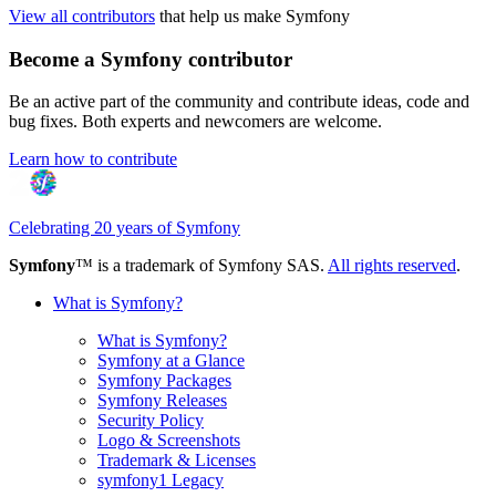
View all contributors
that help us make Symfony
Become a Symfony contributor
Be an active part of the community and contribute ideas, code and
bug fixes. Both experts and newcomers are welcome.
Learn how to contribute
Celebrating 20 years of Symfony
Symfony
™ is a trademark of Symfony SAS.
All rights reserved
.
What is Symfony?
What is Symfony?
Symfony at a Glance
Symfony Packages
Symfony Releases
Security Policy
Logo & Screenshots
Trademark & Licenses
symfony1 Legacy