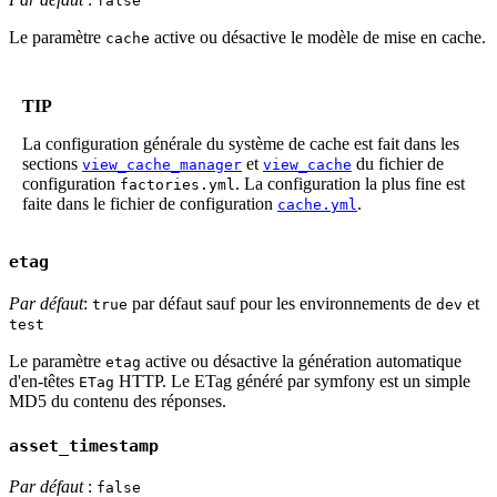
false
Le paramètre
active ou désactive le modèle de mise en cache.
cache
TIP
La configuration générale du système de cache est fait dans les
sections
et
du fichier de
view_cache_manager
view_cache
configuration
. La configuration la plus fine est
factories.yml
faite dans le fichier de configuration
.
cache.yml
etag
Par défaut
:
par défaut sauf pour les environnements de
et
true
dev
test
Le paramètre
active ou désactive la génération automatique
etag
d'en-têtes
HTTP. Le ETag généré par symfony est un simple
ETag
MD5 du contenu des réponses.
asset_timestamp
Par défaut
:
false