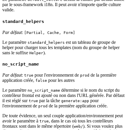
par le sous-framework i18n. Il peut avoir n'importe quelle culture
valide.
standard_helpers
Par défaut
:
[Partial, Cache, Form]
Le paramètre
est un tableau de groupe de
standard_helpers
helper pour charger tous les templates (nom du groupe de helper
sans le suffixe
).
Helper
no_script_name
Par défaut
:
pour l'environnement de
de la première
true
prod
application créée,
pour les autres
false
Le paramètre
détermine si le nom du script du
no_script_name
contrôleur frontal est ajouté ou non dans l'URL générée. Par défaut
il est réglé sur
par la tâche
pour
true
generate:app
l'environnement de
de la première application créée.
prod
De toute évidence, un seul couple application/environnement peut
avoir le paramètre à
, dans le cas où tous les contrôleurs
true
frontaux sont dans le même répertoire (
). Si vous voulez plus
web/