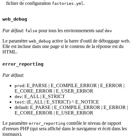
fichier de configuration
.
factories.yml
web_debug
Par défaut
:
pour tous les environnements sauf
false
dev
Le paramètre
active la barre d'outil de déboggage web.
web_debug
Elle est incluse dans une page si le contenu de la réponse est du
HTML.
error_reporting
Par défaut
:
: E_PARSE | E_COMPILE_ERROR | E_ERROR |
prod
E_CORE_ERROR | E_USER_ERROR
: E_ALL | E_STRICT
dev
: (E_ALL | E_STRICT) ^ E_NOTICE
test
default: E_PARSE | E_COMPILE_ERROR | E_ERROR |
E_CORE_ERROR | E_USER_ERROR
Le paramètre
contrôle le niveau de rapport
error_reporting
d'erreurs PHP (qui sera affiché dans le navigateur et écrit dans les
journaux).