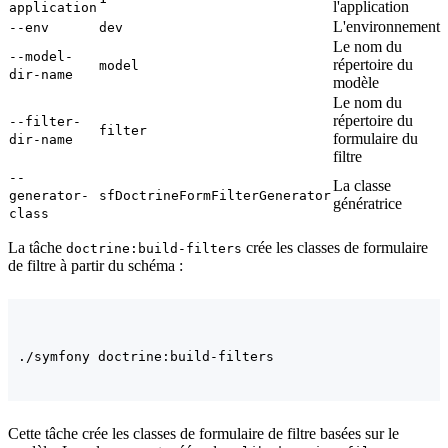
l'application
application
L'environnement
--env
dev
Le nom du
--model-
répertoire du
model
dir-name
modèle
Le nom du
répertoire du
--filter-
filter
formulaire du
dir-name
filtre
--
La classe
generator-
sfDoctrineFormFilterGenerator
génératrice
class
La tâche
crée les classes de formulaire
doctrine:build-filters
de filtre à partir du schéma :
Cette tâche crée les classes de formulaire de filtre basées sur le