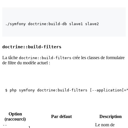
doctrine::build-filters
La tâche
crée les classes de formulaire
doctrine::build-filters
de filtre du modèle actuel :
Option
Par défaut
Description
(raccourci)
Le nom de
--
1