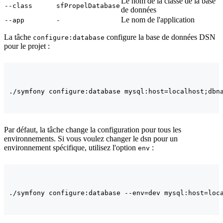
Le nom de la classe de la base
--class
sfPropelDatabase
de données
Le nom de l'application
--app
-
La tâche
configure la base de données DSN
configure:database
pour le projet :
Par défaut, la tâche change la configuration pour tous les
environnements. Si vous voulez changer le dsn pour un
environnement spécifique, utilisez l'option
:
env