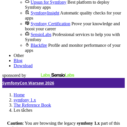
Upsun for Symfony
Best platform to deploy
Symfony apps
SymfonyInsight
Automatic quality checks for your
apps
Symfony Certification
Prove your knowledge and
boost your career
SensioLabs
Professional services to help you with
Symfony
Blackfire
Profile and monitor performance of your
apps
Other
Blog
Download
sponsored by
SymfonyCon Warsaw 2026
Home
symfony 1.x
The Reference Book
Les tâches
Caution
: You are browsing the legacy
symfony 1.x
part of this