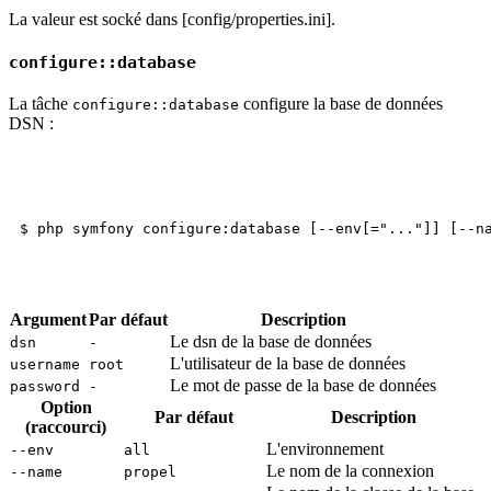
La valeur est socké dans [config/properties.ini].
configure::database
La tâche
configure la base de données
configure::database
DSN :
Argument
Par défaut
Description
Le dsn de la base de données
dsn
-
L'utilisateur de la base de données
username
root
Le mot de passe de la base de données
password
-
Option
Par défaut
Description
(raccourci)
L'environnement
--env
all
Le nom de la connexion
--name
propel