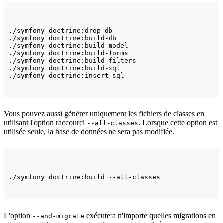
./symfony doctrine:drop-db

./symfony doctrine:build-db

./symfony doctrine:build-model

./symfony doctrine:build-forms

./symfony doctrine:build-filters

./symfony doctrine:build-sql

Vous pouvez aussi générer uniquement les fichiers de classes en
utilisant l'option raccourci
. Lorsque cette option est
--all-classes
utilisée seule, la base de données ne sera pas modifiée.
L'option
exécutera n'importe quelles migrations en
--and-migrate