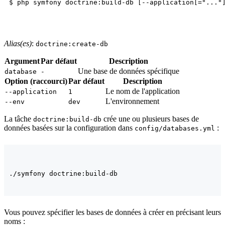
Alias(es)
:
doctrine:create-db
Argument
Par défaut
Description
Une base de données spécifique
database
-
Option (raccourci)
Par défaut
Description
Le nom de l'application
--application
1
L'environnement
--env
dev
La tâche
crée une ou plusieurs bases de
doctrine:build-db
données basées sur la configuration dans
:
config/databases.yml
Vous pouvez spécifier les bases de données à créer en précisant leurs
noms :