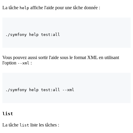
La tâche
affiche l'aide pour une tâche donnée :
help
Vous pouvez aussi sortir l'aide sous le format XML en utilisant
l'option
:
--xml
list
La tâche
liste les tâches :
list