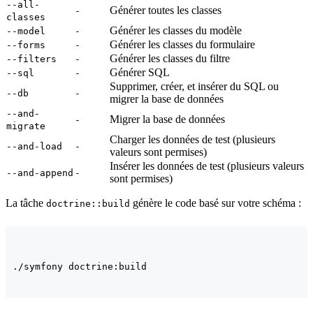
--all-
Générer toutes les classes
-
classes
Générer les classes du modèle
--model
-
Générer les classes du formulaire
--forms
-
Générer les classes du filtre
--filters
-
Générer SQL
--sql
-
Supprimer, créer, et insérer du SQL ou
--db
-
migrer la base de données
--and-
Migrer la base de données
-
migrate
Charger les données de test (plusieurs
--and-load
-
valeurs sont permises)
Insérer les données de test (plusieurs valeurs
--and-append
-
sont permises)
La tâche
génère le code basé sur votre schéma :
doctrine::build