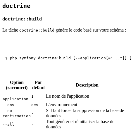
doctrine
doctrine::build
La tâche
génère le code basé sur votre schéma :
doctrine::build
Option
Par
Description
(raccourci)
défaut
--
Le nom de l'application
1
application
L'environnement
--env
dev
S'il faut forcer la suppression de la base de
--no-
-
données
confirmation
Tout générer et réinitialiser la base de
--all
-
données