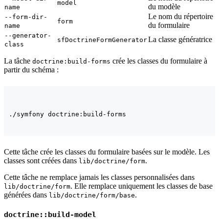
model
du modèle
name
Le nom du répertoire
--form-dir-
form
du formulaire
name
--generator-
La classe génératrice
sfDoctrineFormGenerator
class
La tâche
crée les classes du formulaire à
doctrine:build-forms
partir du schéma :
Cette tâche crée les classes du formulaire basées sur le modèle. Les
classes sont créées dans
.
lib/doctrine/form
Cette tâche ne remplace jamais les classes personnalisées dans
. Elle remplace uniquement les classes de base
lib/doctrine/form
générées dans
.
lib/doctrine/form/base
doctrine::build-model