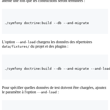
attente une fois que les contructions seront terminées :
L'option
chargera les données des répertoires
--and-load
du projet et des plugins :
data/fixtures/
Pour spécifier quelles données de test doivent être chargées, ajoutez
le paramètre à l'option
:
--and-load